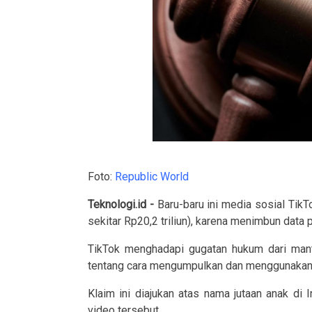
Foto:
Republic World
Teknologi.id -
Baru-baru ini media sosial TikTo
sekitar Rp20,2 triliun), karena menimbun data pr
TikTok menghadapi gugatan hukum dari manta
tentang cara mengumpulkan dan menggunakan 
Klaim ini diajukan atas nama jutaan anak di
video tersebut.