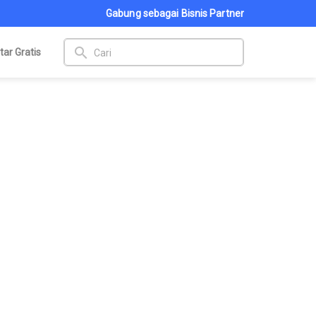
Gabung sebagai Bisnis Partner
search
tar Gratis