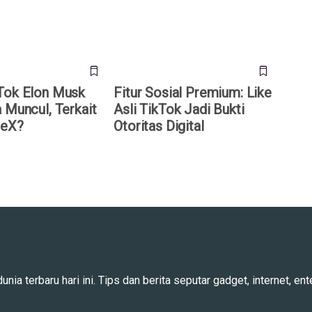
Digital
Tok Elon Musk
Fitur Sosial Premium: Like
 Muncul, Terkait
Asli TikTok Jadi Bukti
ceX?
Otoritas Digital
ia terbaru hari ini. Tips dan berita seputar gadget, internet, ente