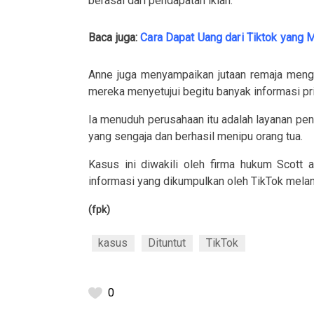
berasal dari pendapatan iklan.
Baca juga:
Cara Dapat Uang dari Tiktok yang
Anne juga menyampaikan jutaan remaja mengg
mereka menyetujui begitu banyak informasi pr
Ia menuduh perusahaan itu adalah layanan pen
yang sengaja dan berhasil menipu orang tua.
Kasus ini diwakili oleh firma hukum Scott 
informasi yang dikumpulkan oleh TikTok melan
(fpk)
kasus
Dituntut
TikTok
0