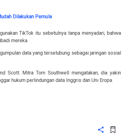
 Mudah Dilakukan Pemula
unakan TikTok itu sebetulnya tanpa menyadari, bahwa
ibadi mereka.
gumpulan data yang terselubung sebagai jaringan sosial
and Scott. Mitra Tom Southwell mengatakan, dia yakin
ggar hukum perlindungan data Inggris dan Uni Eropa.