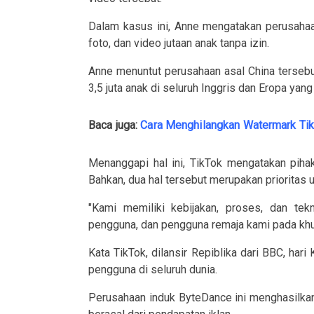
Dalam kasus ini, Anne mengatakan perusahaa
foto, dan video jutaan anak tanpa izin.
Anne menuntut perusahaan asal China terse
3,5 juta anak di seluruh Inggris dan Eropa yan
Baca juga:
Cara Menghilangkan Watermark Tik
Menanggapi hal ini, TikTok mengatakan piha
Bahkan, dua hal tersebut merupakan prioritas u
"Kami memiliki kebijakan, proses, dan te
pengguna, dan pengguna remaja kami pada khus
Kata TikTok, dilansir Repiblika dari BBC, hari
pengguna di seluruh dunia.
Perusahaan induk ByteDance ini menghasilkan