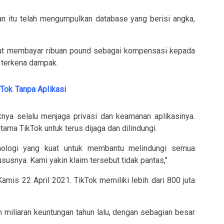
n itu telah mengumpulkan database yang berisi angka,
but membayar ribuan pound sebagai kompensasi kepada
g terkena dampak.
Tok Tanpa Aplikasi
knya selalu menjaga privasi dan keamanan aplikasinya.
tama TikTok untuk terus dijaga dan dilindungi.
knologi yang kuat untuk membantu melindungi semua
usnya. Kami yakin klaim tersebut tidak pantas,"
 Kamis 22 April 2021. TikTok memiliki lebih dari 800 juta
 miliaran keuntungan tahun lalu, dengan sebagian besar