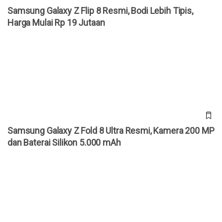
Samsung Galaxy Z Flip 8 Resmi, Bodi Lebih Tipis,
Harga Mulai Rp 19 Jutaan
Samsung Galaxy Z Fold 8 Ultra Resmi, Kamera 200 MP dan
Baterai Silikon 5.000 mAh
Samsung Galaxy Z Fold 8 Ultra Resmi, Kamera 200 MP
dan Baterai Silikon 5.000 mAh
Samsung Galaxy Z Fold 8 Resmi, Desain Baru ala Paspor
dan Baterai Silikon