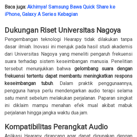
Baca juga:
Akhirnya! Samsung Bawa Quick Share ke
iPhone, Galaxy A Series Kebagian
Dukungan Riset Universitas Nagoya
Pengembangan teknologi Hearapy tidak dilakukan tanpa
dasar ilmiah. Inovasi ini merujuk pada hasil studi akademis
dari
Universitas Nagoya
yang meneliti pengaruh frekuensi
suara terhadap sistem keseimbangan manusia. Penelitian
tersebut menunjukkan bahwa
gelombang suara dengan
frekuensi tertentu dapat membantu meningkatkan respons
keseimbangan tubuh
. Dalam praktik penggunaannya,
pengguna hanya perlu mendengarkan audio terapi selama
satu menit sebelum melakukan perjalanan. Paparan singkat
ini diklaim mampu menahan efek mual akibat mabuk
perjalanan hingga jangka waktu dua jam.
Kompatibilitas Perangkat Audio
Aplikasi Hearapy dirancang agar dapat digunakan dengan