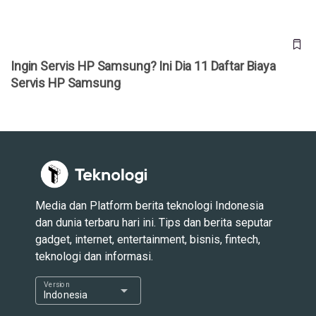
Ingin Servis HP Samsung? Ini Dia 11 Daftar Biaya
Servis HP Samsung
Media dan Platform berita teknologi Indonesia
dan dunia terbaru hari ini. Tips dan berita seputar
gadget, internet, entertainment, bisnis, fintech,
teknologi dan informasi.
Version
arrow_drop_down
Indonesia