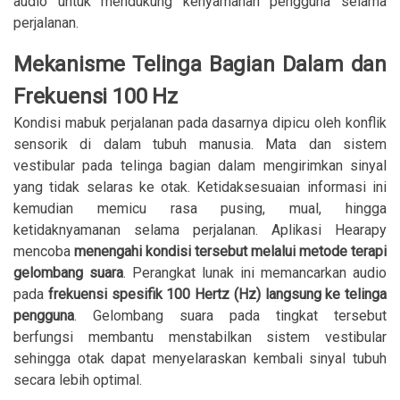
audio untuk mendukung kenyamanan pengguna selama
perjalanan.
Mekanisme Telinga Bagian Dalam dan
Frekuensi 100 Hz
Kondisi mabuk perjalanan pada dasarnya dipicu oleh konflik
sensorik di dalam tubuh manusia. Mata dan sistem
vestibular pada telinga bagian dalam mengirimkan sinyal
yang tidak selaras ke otak. Ketidaksesuaian informasi ini
kemudian memicu rasa pusing, mual, hingga
ketidaknyamanan selama perjalanan. Aplikasi Hearapy
mencoba
menengahi kondisi tersebut melalui metode terapi
gelombang suara
. Perangkat lunak ini memancarkan audio
pada
frekuensi spesifik 100 Hertz (Hz) langsung ke telinga
pengguna
. Gelombang suara pada tingkat tersebut
berfungsi membantu menstabilkan sistem vestibular
sehingga otak dapat menyelaraskan kembali sinyal tubuh
secara lebih optimal.