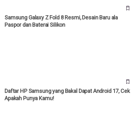
Samsung Galaxy Z Fold 8 Resmi, Desain Baru ala
Paspor dan Baterai Silikon
Daftar HP Samsung yang Bakal Dapat Android 17, Cek
Apakah Punya Kamu!
Daftar HP Samsung yang Bakal Dapat Android 17, Cek
Apakah Punya Kamu!
Ingin Servis HP Samsung? Ini Dia 11 Daftar Biaya Servis
HP Samsung