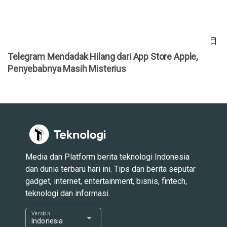
Telegram Mendadak Hilang dari App Store Apple,
Penyebabnya Masih Misterius
Media dan Platform berita teknologi Indonesia
dan dunia terbaru hari ini. Tips dan berita seputar
gadget, internet, entertainment, bisnis, fintech,
teknologi dan informasi.
Version
arrow_drop_down
Indonesia