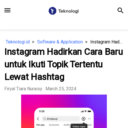
menu
search
Teknologi.id
Software & Application
Instagram Hadirkan Cara Baru untuk Ikuti Topik Tertentu Lewat Hashtag
Instagram Hadirkan Cara Baru
untuk Ikuti Topik Tertentu
Lewat Hashtag
Firyal Tiara Nuraisy
. March 25, 2024