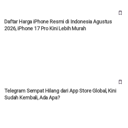
Daftar Harga iPhone Resmi di Indonesia Agustus
2026, iPhone 17 Pro Kini Lebih Murah
Telegram Sempat Hilang dari App Store Global, Kini Sudah
Kembali, Ada Apa?
Telegram Sempat Hilang dari App Store Global, Kini
Sudah Kembali, Ada Apa?
Telegram Mendadak Hilang dari App Store Apple,
Penyebabnya Masih Misterius