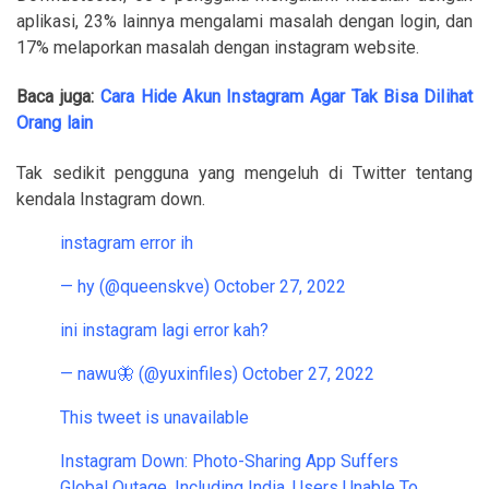
aplikasi, 23% lainnya mengalami masalah dengan login, dan
17% melaporkan masalah dengan instagram website.
Baca juga:
Cara Hide Akun Instagram Agar Tak Bisa Dilihat
Orang lain
Tak sedikit pengguna yang mengeluh di Twitter tentang
kendala Instagram down.
instagram error ih
— hy (@queenskve)
October 27, 2022
ini instagram lagi error kah?
— nawu🦋 (@yuxinfiles)
October 27, 2022
This tweet is unavailable
Instagram Down: Photo-Sharing App Suffers
Global Outage, Including India, Users Unable To