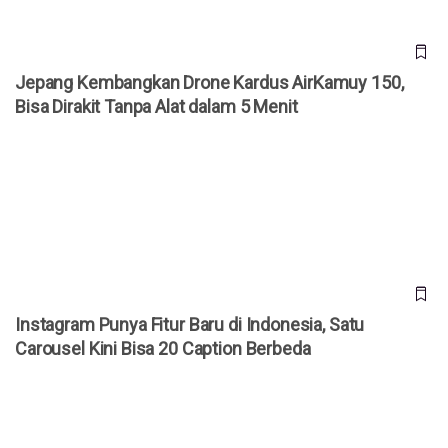
Jepang Kembangkan Drone Kardus AirKamuy 150,
Bisa Dirakit Tanpa Alat dalam 5 Menit
Instagram Punya Fitur Baru di Indonesia, Satu Carousel Kini
Bisa 20 Caption Berbeda
Instagram Punya Fitur Baru di Indonesia, Satu
Carousel Kini Bisa 20 Caption Berbeda
Cara Akses YouTube Premium Gratis Selamanya!