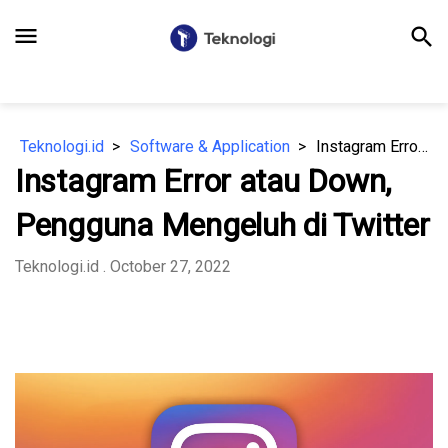
menu
search
Teknologi.id
Software & Application
Instagram Error atau Down, Pengguna Mengeluh di Twitter
Instagram Error atau Down,
Pengguna Mengeluh di Twitter
Teknologi.id
. October 27, 2022