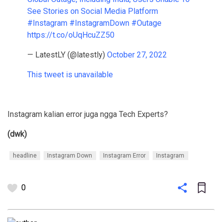
See Stories on Social Media Platform
#Instagram
#InstagramDown
#Outage
https://t.co/oUqHcuZZ50
— LatestLY (@latestly)
October 27, 2022
This tweet is unavailable
Instagram kalian error juga ngga Tech Experts?
(dwk)
headline
Instagram Down
Instagram Error
Instagram
0