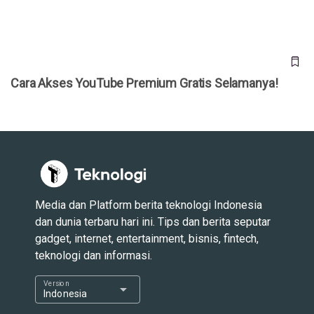
Cara Akses YouTube Premium Gratis Selamanya!
Media dan Platform berita teknologi Indonesia
dan dunia terbaru hari ini. Tips dan berita seputar
gadget, internet, entertainment, bisnis, fintech,
teknologi dan informasi.
Version
arrow_drop_down
Indonesia