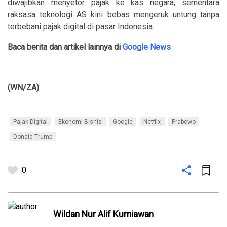
diwajibkan menyetor pajak ke kas negara, sementara
raksasa teknologi AS kini bebas mengeruk untung tanpa
terbebani pajak digital di pasar Indonesia.
Baca berita dan artikel lainnya di
Google News
(WN/ZA)
Pajak Digital
Ekonomi Bisnis
Google
Netflix
Prabowo
Donald Trump
0
Wildan Nur Alif Kurniawan