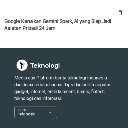
Google Kenalkan Gemini Spark, AI yang Siap Jadi
Asisten Pribadi 24 Jam
Media dan Platform berita teknologi Indonesia
dan dunia terbaru hari ini. Tips dan berita seputar
gadget, internet, entertainment, bisnis, fintech,
teknologi dan informasi.
Version
arrow_drop_down
Indonesia