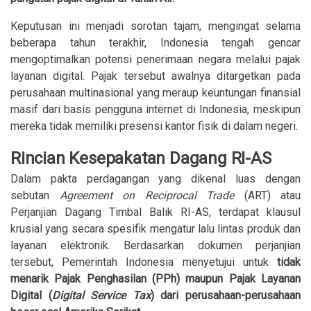
Keputusan ini menjadi sorotan tajam, mengingat selama
beberapa tahun terakhir, Indonesia tengah gencar
mengoptimalkan potensi penerimaan negara melalui pajak
layanan digital. Pajak tersebut awalnya ditargetkan pada
perusahaan multinasional yang meraup keuntungan finansial
masif dari basis pengguna internet di Indonesia, meskipun
mereka tidak memiliki presensi kantor fisik di dalam negeri.
Rincian Kesepakatan Dagang RI-AS
Dalam pakta perdagangan yang dikenal luas dengan
sebutan
Agreement on Reciprocal Trade
(ART) atau
Perjanjian Dagang Timbal Balik RI-AS, terdapat klausul
krusial yang secara spesifik mengatur lalu lintas produk dan
layanan elektronik. Berdasarkan dokumen perjanjian
tersebut, Pemerintah Indonesia menyetujui untuk
tidak
menarik Pajak Penghasilan (PPh) maupun Pajak Layanan
Digital (
Digital Service Tax
) dari perusahaan-perusahaan