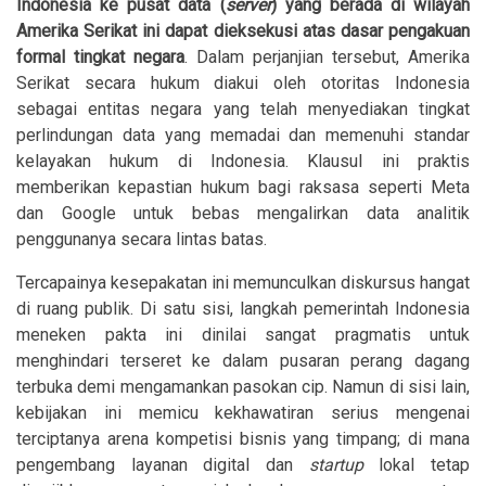
Indonesia ke pusat data (
server
) yang berada di wilayah
Amerika Serikat ini dapat dieksekusi atas dasar pengakuan
formal tingkat negara
. Dalam perjanjian tersebut, Amerika
Serikat secara hukum diakui oleh otoritas Indonesia
sebagai entitas negara yang telah menyediakan tingkat
perlindungan data yang memadai dan memenuhi standar
kelayakan hukum di Indonesia. Klausul ini praktis
memberikan kepastian hukum bagi raksasa seperti Meta
dan Google untuk bebas mengalirkan data analitik
penggunanya secara lintas batas.
Tercapainya kesepakatan ini memunculkan diskursus hangat
di ruang publik. Di satu sisi, langkah pemerintah Indonesia
meneken pakta ini dinilai sangat pragmatis untuk
menghindari terseret ke dalam pusaran perang dagang
terbuka demi mengamankan pasokan cip. Namun di sisi lain,
kebijakan ini memicu kekhawatiran serius mengenai
terciptanya arena kompetisi bisnis yang timpang; di mana
pengembang layanan digital dan
startup
lokal tetap