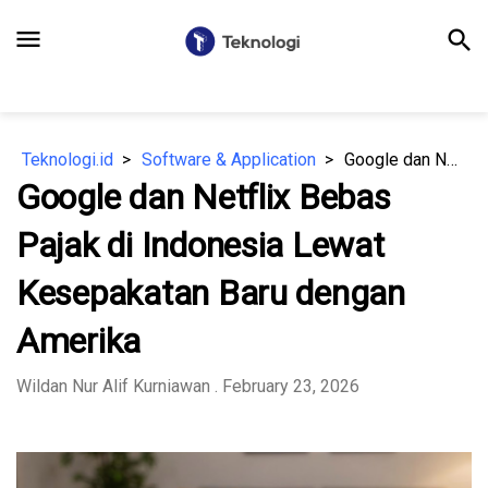
menu
search
Teknologi.id
Software & Application
Google dan Netflix Bebas Pajak di Indonesia Lewat Kesepakatan Baru dengan Amerika
Google dan Netflix Bebas
Pajak di Indonesia Lewat
Kesepakatan Baru dengan
Amerika
Wildan Nur Alif Kurniawan
. February 23, 2026