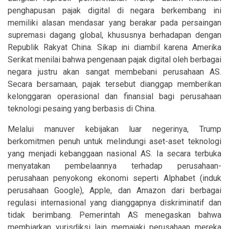
penghapusan pajak digital di negara berkembang ini
memiliki alasan mendasar yang berakar pada persaingan
supremasi dagang global, khususnya berhadapan dengan
Republik Rakyat China. Sikap ini diambil karena Amerika
Serikat menilai bahwa pengenaan pajak digital oleh berbagai
negara justru akan sangat membebani perusahaan AS.
Secara bersamaan, pajak tersebut dianggap memberikan
kelonggaran operasional dan finansial bagi perusahaan
teknologi pesaing yang berbasis di China.
Melalui manuver kebijakan luar negerinya, Trump
berkomitmen penuh untuk melindungi aset-aset teknologi
yang menjadi kebanggaan nasional AS. Ia secara terbuka
menyatakan pembelaannya terhadap perusahaan-
perusahaan penyokong ekonomi seperti Alphabet (induk
perusahaan Google), Apple, dan Amazon dari berbagai
regulasi internasional yang dianggapnya diskriminatif dan
tidak berimbang. Pemerintah AS menegaskan bahwa
membiarkan yurisdiksi lain memajaki perusahaan mereka