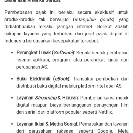
besar asal Amerika Serikat.
Pembebasan pajak ini berlaku secara eksklusif untuk
produk-produk tak berwujud (
intangible goods
) yang
didistribusikan melalui jaringan internet. Berikut adalah
cakupan layanan yang terbebas dari jerat pajak digital di
Indonesia berdasarkan kesepakatan tersebut:
Perangkat Lunak (
Software
):
Segala bentuk pembelian
lisensi aplikasi, program, atau perangkat lunak dari
perusahaan AS.
Buku Elektronik (
eBook
):
Transaksi pembelian dan
distribusi buku digital melalui platform ritel asal AS.
Layanan
Streaming
& Hiburan:
Pembelian karya musik
digital maupun biaya berlangganan penayangan film
dan serial dari platform populer seperti Netflix.
Layanan Iklan & Media Sosial:
Pemasukan dan layanan
dari perusahaan raksasa seperti Google, Meta