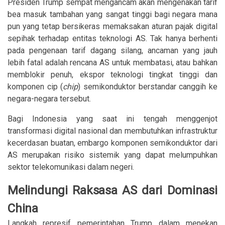
Presiden Trump sempat mengancam akan mengenakan tarif
bea masuk tambahan yang sangat tinggi bagi negara mana
pun yang tetap bersikeras memaksakan aturan pajak digital
sepihak terhadap entitas teknologi AS. Tak hanya berhenti
pada pengenaan tarif dagang silang, ancaman yang jauh
lebih fatal adalah rencana AS untuk membatasi, atau bahkan
memblokir penuh, ekspor teknologi tingkat tinggi dan
komponen cip (
chip
) semikonduktor berstandar canggih ke
negara-negara tersebut.
Bagi Indonesia yang saat ini tengah menggenjot
transformasi digital nasional dan membutuhkan infrastruktur
kecerdasan buatan, embargo komponen semikonduktor dari
AS merupakan risiko sistemik yang dapat melumpuhkan
sektor telekomunikasi dalam negeri.
Melindungi Raksasa AS dari Dominasi
China
Langkah represif pemerintahan Trump dalam menekan