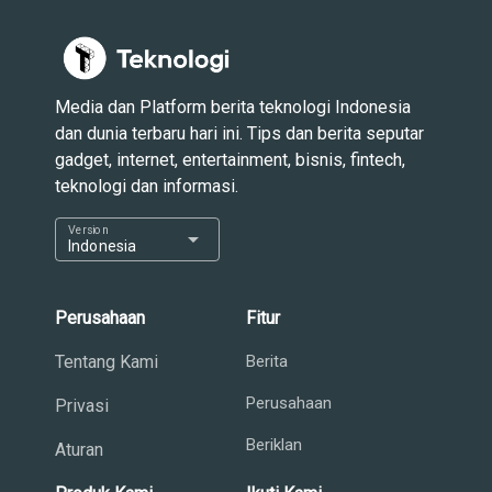
Media dan Platform berita teknologi Indonesia
dan dunia terbaru hari ini. Tips dan berita seputar
gadget, internet, entertainment, bisnis, fintech,
teknologi dan informasi.
Version
arrow_drop_down
Indonesia
Perusahaan
Fitur
Tentang Kami
Berita
Perusahaan
Privasi
Beriklan
Aturan