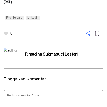
(RSL)
Fitur Terbaru
LinkedIn
0
Rimadina Sukmasuci Lestari
Tinggalkan Komentar