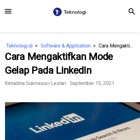
menu
search
Teknologi.id
Software & Application
Cara Mengaktifkan Mode Gelap Pada LinkedIn
Cara Mengaktifkan Mode
Gelap Pada LinkedIn
Rimadina Sukmasuci Lestari
. September 15, 2021