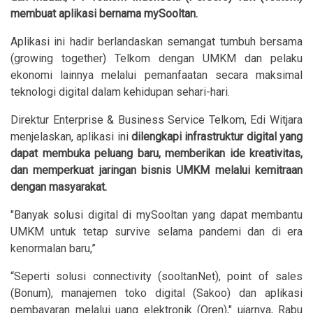
membuat aplikasi bernama mySooltan.
Aplikasi ini hadir berlandaskan semangat tumbuh bersama
(growing together) Telkom dengan UMKM dan pelaku
ekonomi lainnya melalui pemanfaatan secara maksimal
teknologi digital dalam kehidupan sehari-hari.
Direktur Enterprise & Business Service Telkom, Edi Witjara
menjelaskan, aplikasi ini
dilengkapi infrastruktur digital yang
dapat membuka peluang baru, memberikan ide kreativitas,
dan memperkuat jaringan bisnis UMKM melalui kemitraan
dengan masyarakat.
"Banyak solusi digital di mySooltan yang dapat membantu
UMKM untuk tetap survive selama pandemi dan di era
kenormalan baru,”
“Seperti solusi connectivity (sooltanNet), point of sales
(Bonum), manajemen toko digital (Sakoo) dan aplikasi
pembayaran melalui uang elektronik (Qren)," ujarnya, Rabu