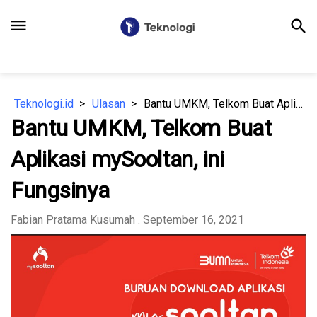
menu
search
Teknologi.id
Ulasan
Bantu UMKM, Telkom Buat Aplikasi mySooltan, ini Fungsinya
Bantu UMKM, Telkom Buat
Aplikasi mySooltan, ini
Fungsinya
Fabian Pratama Kusumah
. September 16, 2021