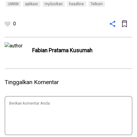
UMKM
aplikasi
mySooltan
headline
Telkom
0
Fabian Pratama Kusumah
Tinggalkan Komentar