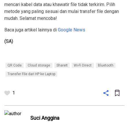
mencari kabel data atau khawatir file tidak terkirim. Pilih
metode yang paling sesuai dan mulai transfer file dengan
mudah. Selamat mencoba!
Baca juga artikel lainnya di
Google News
(SA)
QR Code
Cloud storage
ShareIt
Wi-Fi Direct
Bluetooth
Transfer File dari HP ke Laptop
1
Suci Anggina