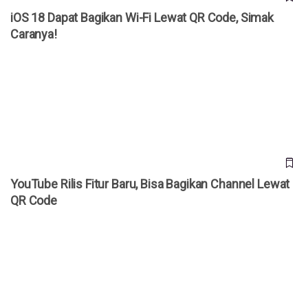
iOS 18 Dapat Bagikan Wi-Fi Lewat QR Code, Simak
Caranya!
YouTube Rilis Fitur Baru, Bisa Bagikan Channel Lewat QR
Code
YouTube Rilis Fitur Baru, Bisa Bagikan Channel Lewat
QR Code
Mengenal Quishing, Metode Penipuan Berbasis Kode QR