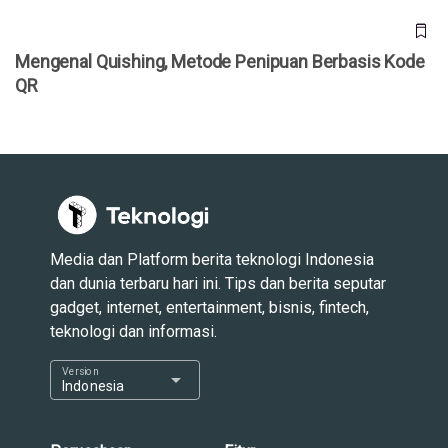
Mengenal Quishing, Metode Penipuan Berbasis Kode
QR
Media dan Platform berita teknologi Indonesia
dan dunia terbaru hari ini. Tips dan berita seputar
gadget, internet, entertainment, bisnis, fintech,
teknologi dan informasi.
Version
arrow_drop_down
Indonesia