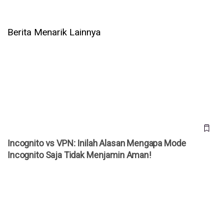
Berita Menarik Lainnya
Incognito vs VPN: Inilah Alasan Mengapa Mode Incognito
Saja Tidak Menjamin Aman!
Incognito vs VPN: Inilah Alasan Mengapa Mode
Incognito Saja Tidak Menjamin Aman!
VPN Bikin Internet Lambat? Ini Penyebab dan Solusinya!