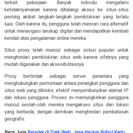
terkait pekerjaan. Banyak individu mengalami
ketidaknyamanan karena dihalangi akses ke situs-situs
penting akibat langkah-langkah pemblokiran yang terlalu
luas. Oleh karena itu, pengguna telah mencari cara alternatif
untuk menavigasi lanskap digital dan mendapatkan kembali
kendali atas pengalaman online mereka.
Situs proxy telah muncul sebagai solusi populer untuk
menghindari pemblokiran situs web karena sifatnya yang
mudah digunakan dan aksesibilitasnya.
Proxy bertindak sebagai server perantara yang
menghubungkan permintaan antara perangkat pengguna dan
situs web yang diblokir, efektif menyembunyikan alamat IP
dan lokasi pengguna. Proses ini memungkinkan pengguna
muncul seolah-olah mereka mengakses situs dari lokasi
yang berbeda, dengan demikian menghindari pembatasan
geografis.
Baca Juga
Beredar di Dark Web, Jasa Hacker Bobol Kartu