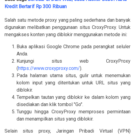
Kredit Bertarif Rp 300 Ribuan
Salah satu metode proxy yang paling sederhana dan banyak
digunakan melibatkan penggunaan situs CroxyProxy. Untuk
mengakses konten yang diblokir menggunakan metode ini:
Buka aplikasi Google Chrome pada perangkat seluler
Anda.
Kunjungi situs web CroxyProxy
(
https://www.croxyproxy.com/
).
Pada halaman utama situs, gulir untuk menemukan
kolom input yang ditentukan untuk URL situs yang
diblokir.
Tempelkan tautan yang diblokir ke dalam kolom yang
disediakan dan klik tombol "Go".
Tunggu hingga CroxyProxy memproses permintaan
dan menampilkan situs yang diblokir.
Selain situs proxy, Jaringan Pribadi Virtual (VPN)