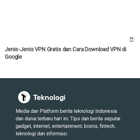
Jenis-Jenis VPN Gratis dan Cara Download VPN di
Google
Media dan Platform berita teknologi Indonesia
dan dunia terbaru hari ini. Tips dan berita seputar
gadget, internet, entertainment, bisnis, fintech,
teknologi dan informasi.