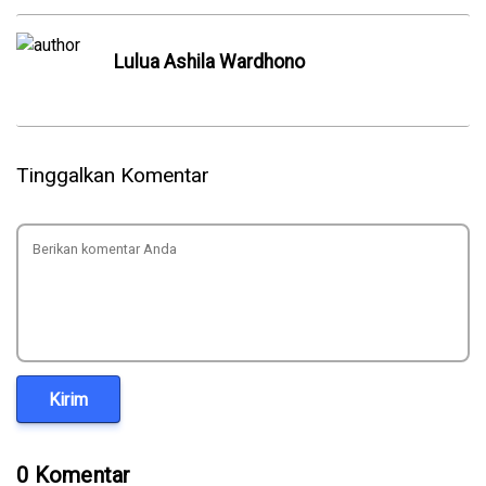
Lulua Ashila Wardhono
Tinggalkan Komentar
Kirim
0 Komentar