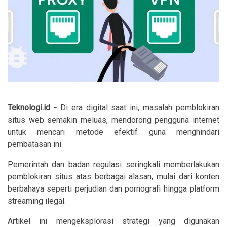
Teknologi.id -
Di era digital saat ini, masalah pemblokiran
situs web semakin meluas, mendorong pengguna internet
untuk mencari metode efektif guna menghindari
pembatasan ini.
Pemerintah dan badan regulasi seringkali memberlakukan
pemblokiran situs atas berbagai alasan, mulai dari konten
berbahaya seperti perjudian dan pornografi hingga platform
streaming ilegal.
Artikel ini mengeksplorasi strategi yang digunakan