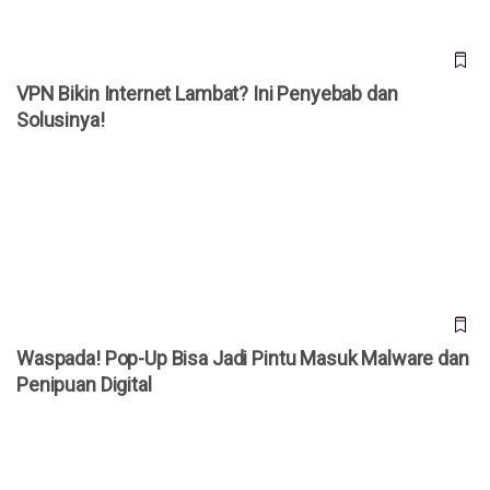
VPN Bikin Internet Lambat? Ini Penyebab dan
Solusinya!
Waspada! Pop-Up Bisa Jadi Pintu Masuk Malware dan
Penipuan Digital
Waspada! Pop-Up Bisa Jadi Pintu Masuk Malware dan
Penipuan Digital
Ngeri! VPN Gratis Malah Jadi Pintu Masuk Malware untuk
Gen Z