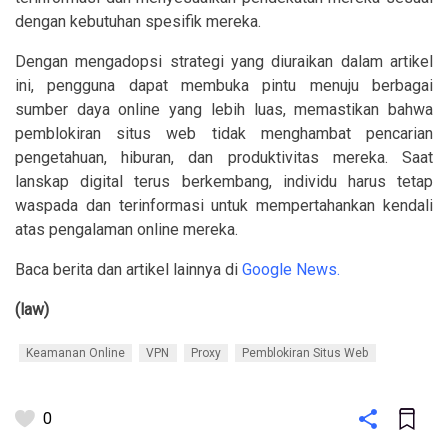
dengan kebutuhan spesifik mereka.
Dengan mengadopsi strategi yang diuraikan dalam artikel
ini, pengguna dapat membuka pintu menuju berbagai
sumber daya online yang lebih luas, memastikan bahwa
pemblokiran situs web tidak menghambat pencarian
pengetahuan, hiburan, dan produktivitas mereka. Saat
lanskap digital terus berkembang, individu harus tetap
waspada dan terinformasi untuk mempertahankan kendali
atas pengalaman online mereka.
Baca berita dan artikel lainnya di
Google News.
(law)
Keamanan Online
VPN
Proxy
Pemblokiran Situs Web
0