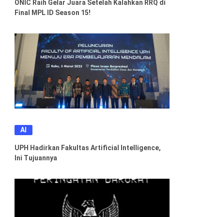
ONIC Raih Gelar Juara Setelah Kalahkan RRQ di
Final MPL ID Season 15!
AI
UPH Hadirkan Fakultas Artificial Intelligence,
Ini Tujuannya