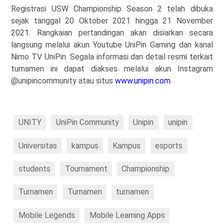
Registrasi USW Championship Season 2 telah dibuka
sejak tanggal 20 Oktober 2021 hingga 21 November
2021. Rangkaian pertandingan akan disiarkan secara
langsung melalui akun Youtube UniPin Gaming dan kanal
Nimo TV UniPin. Segala informasi dan detail resmi terkait
turnamen ini dapat diakses melalui akun Instagram
@unipincommunity atau situs
www.unipin.com
.
UNITY
UniPin Community
Unipin
unipin
Universitas
kampus
Kampus
esports
students
Tournament
Championship
Turnamen
Turnamen
turnamen
Mobile Legends
Mobile Learning Apps