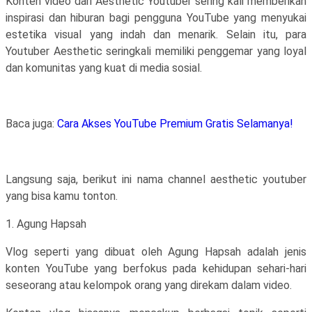
Konten video dari Aesthetic Youtuber sering kali memberikan
inspirasi dan hiburan bagi pengguna YouTube yang menyukai
estetika visual yang indah dan menarik. Selain itu, para
Youtuber Aesthetic seringkali memiliki penggemar yang loyal
dan komunitas yang kuat di media sosial.
Baca juga:
Cara Akses YouTube Premium Gratis Selamanya!
Langsung saja, berikut ini nama channel aesthetic youtuber
yang bisa kamu tonton.
1. Agung Hapsah
Vlog seperti yang dibuat oleh Agung Hapsah adalah jenis
konten YouTube yang berfokus pada kehidupan sehari-hari
seseorang atau kelompok orang yang direkam dalam video.