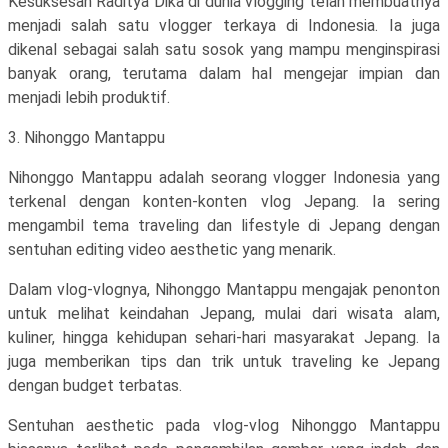
Kesuksesan Raditya Dika di dunia vlogging telah membuatnya
menjadi salah satu vlogger terkaya di Indonesia. Ia juga
dikenal sebagai salah satu sosok yang mampu menginspirasi
banyak orang, terutama dalam hal mengejar impian dan
menjadi lebih produktif.
3. Nihonggo Mantappu
Nihonggo Mantappu adalah seorang vlogger Indonesia yang
terkenal dengan konten-konten vlog Jepang. Ia sering
mengambil tema traveling dan lifestyle di Jepang dengan
sentuhan editing video aesthetic yang menarik.
Dalam vlog-vlognya, Nihonggo Mantappu mengajak penonton
untuk melihat keindahan Jepang, mulai dari wisata alam,
kuliner, hingga kehidupan sehari-hari masyarakat Jepang. Ia
juga memberikan tips dan trik untuk traveling ke Jepang
dengan budget terbatas.
Sentuhan aesthetic pada vlog-vlog Nihonggo Mantappu