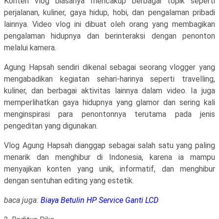
Konten vlog biasanya mencakup berbagai topik seperti
perjalanan, kuliner, gaya hidup, hobi, dan pengalaman pribadi
lainnya. Video vlog ini dibuat oleh orang yang membagikan
pengalaman hidupnya dan berinteraksi dengan penonton
melalui kamera.
Agung Hapsah sendiri dikenal sebagai seorang vlogger yang
mengabadikan kegiatan sehari-harinya seperti travelling,
kuliner, dan berbagai aktivitas lainnya dalam video. Ia juga
memperlihatkan gaya hidupnya yang glamor dan sering kali
menginspirasi para penontonnya terutama pada jenis
pengeditan yang digunakan.
Vlog Agung Hapsah dianggap sebagai salah satu yang paling
menarik dan menghibur di Indonesia, karena ia mampu
menyajikan konten yang unik, informatif, dan menghibur
dengan sentuhan editing yang estetik.
baca juga:
Biaya Betulin HP Service Ganti LCD