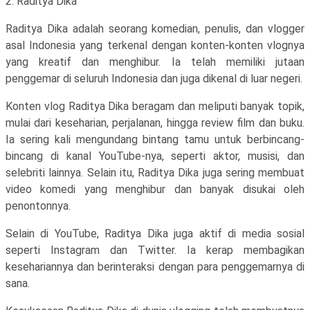
2. Raditya Dika
Raditya Dika adalah seorang komedian, penulis, dan vlogger
asal Indonesia yang terkenal dengan konten-konten vlognya
yang kreatif dan menghibur. Ia telah memiliki jutaan
penggemar di seluruh Indonesia dan juga dikenal di luar negeri.
Konten vlog Raditya Dika beragam dan meliputi banyak topik,
mulai dari keseharian, perjalanan, hingga review film dan buku.
Ia sering kali mengundang bintang tamu untuk berbincang-
bincang di kanal YouTube-nya, seperti aktor, musisi, dan
selebriti lainnya. Selain itu, Raditya Dika juga sering membuat
video komedi yang menghibur dan banyak disukai oleh
penontonnya.
Selain di YouTube, Raditya Dika juga aktif di media sosial
seperti Instagram dan Twitter. Ia kerap membagikan
kesehariannya dan berinteraksi dengan para penggemarnya di
sana.