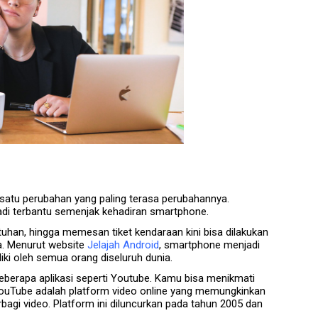
satu perubahan yang paling terasa perubahannya.
jadi terbantu semenjak kehadiran smartphone.
tuhan, hingga memesan tiket kendaraan kini bisa dilakukan
a. Menurut website
Jelajah Android
, smartphone menjadi
liki oleh semua orang diseluruh dunia.
beberapa aplikasi seperti Youtube. Kamu bisa menikmati
 YouTube adalah platform video online yang memungkinkan
gi video. Platform ini diluncurkan pada tahun 2005 dan