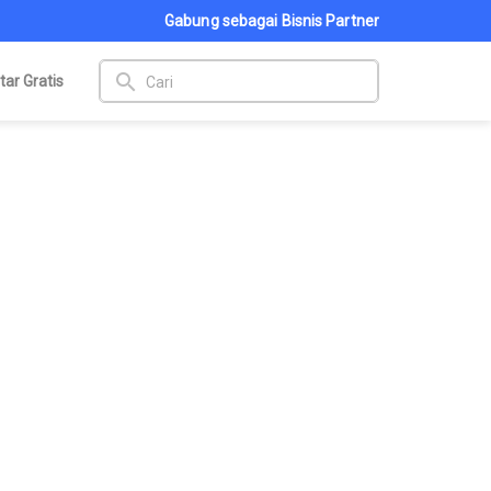
Gabung sebagai Bisnis Partner
search
tar Gratis