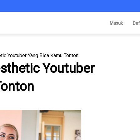
Masuk
Daf
tic Youtuber Yang Bisa Kamu Tonton
thetic Youtuber
Tonton