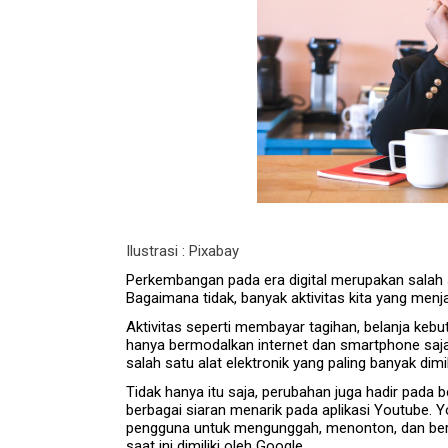
Ilustrasi : Pixabay
Perkembangan pada era digital merupakan salah 
Bagaimana tidak, banyak aktivitas kita yang men
Aktivitas seperti membayar tagihan, belanja kebu
hanya bermodalkan internet dan smartphone saj
salah satu alat elektronik yang paling banyak dimi
Tidak hanya itu saja, perubahan juga hadir pada 
berbagai siaran menarik pada aplikasi Youtube.
pengguna untuk mengunggah, menonton, dan berba
saat ini dimiliki oleh Google.