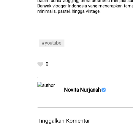
Dalam dunia vlogging, tema aesthetic menjadi sa
Banyak vlogger Indonesia yang menerapkan tema
minimalis, pastel, hingga vintage.
#youtube
0
Novita Nurjanah
Tinggalkan Komentar