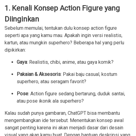
1. Kenali Konsep Action Figure yang
Diinginkan
Sebelum memulai, tentukan dulu konsep action figure
seperti apa yang kamu mau. Apakah ingin versi realistis,
kartun, atau mungkin superhero? Beberapa hal yang perlu
dipikirkan:
Gaya
: Realistis, chibi, anime, atau gaya komik?
Pakaian & Aksesoris
: Pakai baju casual, kostum
superhero, atau seragam favorit?
Pose
: Action figure sedang bertarung, duduk santai,
atau pose ikonik ala superhero?
Kalau sudah punya gambaran, ChatGPT bisa membantu
mengembangkan ide tersebut. Menentukan konsep awal
sangat penting karena ini akan menjadi dasar dari desain
visual yang akan kamu buat. Dengan bantuan deskripsi yang