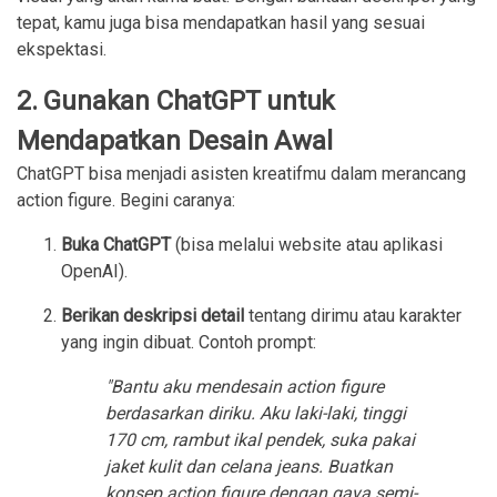
tepat, kamu juga bisa mendapatkan hasil yang sesuai
ekspektasi.
2. Gunakan ChatGPT untuk
Mendapatkan Desain Awal
ChatGPT bisa menjadi asisten kreatifmu dalam merancang
action figure. Begini caranya:
Buka ChatGPT
(bisa melalui website atau aplikasi
OpenAI).
Berikan deskripsi detail
tentang dirimu atau karakter
yang ingin dibuat. Contoh prompt:
"Bantu aku mendesain action figure
berdasarkan diriku. Aku laki-laki, tinggi
170 cm, rambut ikal pendek, suka pakai
jaket kulit dan celana jeans. Buatkan
konsep action figure dengan gaya semi-