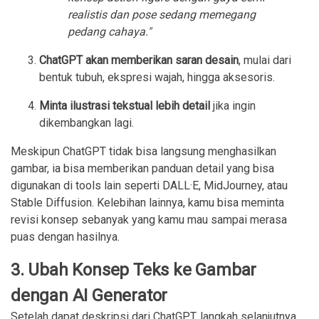
realistis dan pose sedang memegang
pedang cahaya."
ChatGPT akan memberikan saran desain
, mulai dari
bentuk tubuh, ekspresi wajah, hingga aksesoris.
Minta ilustrasi tekstual lebih detail
jika ingin
dikembangkan lagi.
Meskipun ChatGPT tidak bisa langsung menghasilkan
gambar, ia bisa memberikan panduan detail yang bisa
digunakan di tools lain seperti DALL·E, MidJourney, atau
Stable Diffusion. Kelebihan lainnya, kamu bisa meminta
revisi konsep sebanyak yang kamu mau sampai merasa
puas dengan hasilnya.
3. Ubah Konsep Teks ke Gambar
dengan AI Generator
Setelah dapat deskripsi dari ChatGPT, langkah selanjutnya