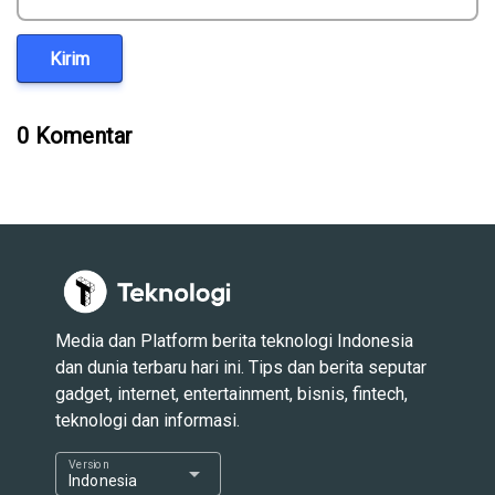
Kirim
0 Komentar
Media dan Platform berita teknologi Indonesia
dan dunia terbaru hari ini. Tips dan berita seputar
gadget, internet, entertainment, bisnis, fintech,
teknologi dan informasi.
Version
arrow_drop_down
Indonesia