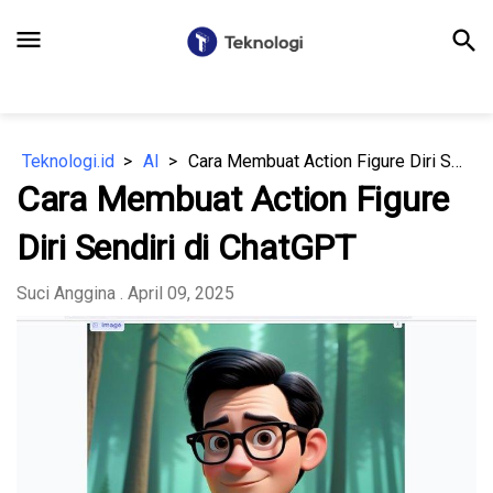
menu
search
Teknologi.id
AI
Cara Membuat Action Figure Diri Sendiri di ChatGPT
Cara Membuat Action Figure
Diri Sendiri di ChatGPT
Suci Anggina
. April 09, 2025