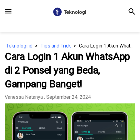
menu
search
Teknologi.id
Tips and Trick
Cara Login 1 Akun WhatsApp di 2 Ponsel yang Beda, Gampang Banget!
Cara Login 1 Akun WhatsApp
di 2 Ponsel yang Beda,
Gampang Banget!
Vanessa Netanya
. September 24, 2024