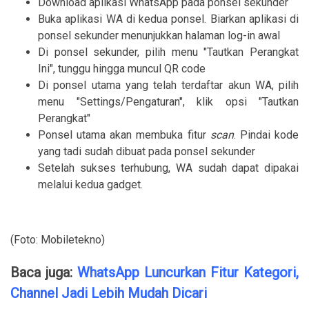
Download aplikasi WhatsApp pada ponsel sekunder
Buka aplikasi WA di kedua ponsel. Biarkan aplikasi di
ponsel sekunder menunjukkan halaman log-in awal
Di ponsel sekunder, pilih menu "Tautkan Perangkat
Ini", tunggu hingga muncul QR code
Di ponsel utama yang telah terdaftar akun WA, pilih
menu "Settings/Pengaturan", klik opsi "Tautkan
Perangkat"
Ponsel utama akan membuka fitur
scan
. Pindai kode
yang tadi sudah dibuat pada ponsel sekunder
Setelah sukses terhubung, WA sudah dapat dipakai
melalui kedua gadget.
(Foto: Mobiletekno)
Baca juga:
WhatsApp Luncurkan Fitur Kategori,
Channel Jadi Lebih Mudah Dicari