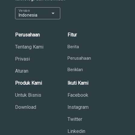
Version
arrow_drop_down
Indonesia
Perusahaan
Fitur
Tentang Kami
Berita
Perusahaan
Privasi
Beriklan
Aturan
Produk Kami
Ikuti Kami
Untuk Bisnis
Facebook
Download
Instagram
Twitter
Linkedin