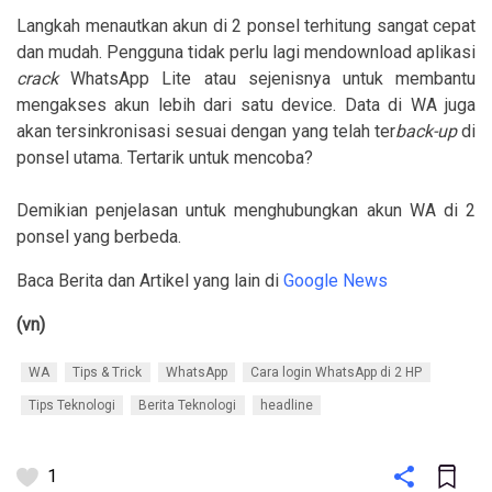
Langkah menautkan akun di 2 ponsel terhitung sangat cepat
dan mudah. Pengguna tidak perlu lagi mendownload aplikasi
crack
WhatsApp Lite atau sejenisnya untuk membantu
mengakses akun lebih dari satu device. Data di WA juga
akan tersinkronisasi sesuai dengan yang telah ter
back-up
di
ponsel utama. Tertarik untuk mencoba?
Demikian penjelasan untuk menghubungkan akun WA di 2
ponsel yang berbeda.
Baca Berita dan Artikel yang lain di
Google News
(vn)
WA
Tips & Trick
WhatsApp
Cara login WhatsApp di 2 HP
Tips Teknologi
Berita Teknologi
headline
1