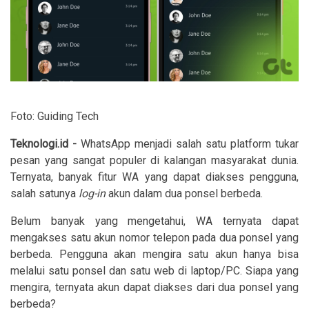
Foto: Guiding Tech
Teknologi.id -
WhatsApp menjadi salah satu platform tukar
pesan yang sangat populer di kalangan masyarakat dunia.
Ternyata, banyak fitur WA yang dapat diakses pengguna,
salah satunya
log-in
akun dalam dua ponsel berbeda.
Belum banyak yang mengetahui, WA ternyata dapat
mengakses satu akun nomor telepon pada dua ponsel yang
berbeda. Pengguna akan mengira satu akun hanya bisa
melalui satu ponsel dan satu web di laptop/PC. Siapa yang
mengira, ternyata akun dapat diakses dari dua ponsel yang
berbeda?