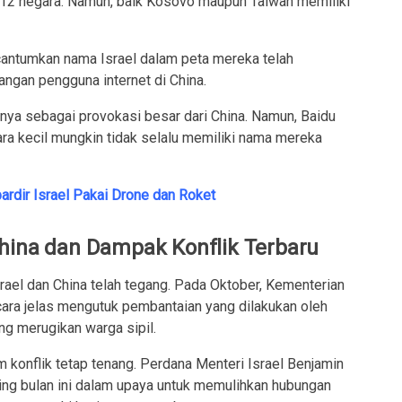
h 12 negara. Namun, baik Kosovo maupun Taiwan memiliki
cantumkan nama Israel dalam peta mereka telah
angan pengguna internet di China.
a sebagai provokasi besar dari China. Namun, Baidu
 kecil mungkin tidak selalu memiliki nama mereka
ardir Israel Pakai Drone dan Roket
hina dan Dampak Konflik Terbaru
srael dan China telah tegang. Pada Oktober, Kementerian
ecara jelas mengutuk pembantaian yang dilakukan oleh
g merugikan warga sipil.
 konflik tetap tenang. Perdana Menteri Israel Benjamin
ing bulan ini dalam upaya untuk memulihkan hubungan