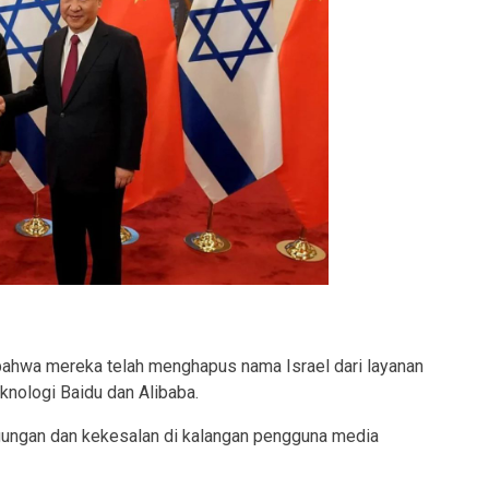
 bahwa mereka telah menghapus nama Israel dari layanan
nologi Baidu dan Alibaba.
gungan dan kekesalan di kalangan pengguna media