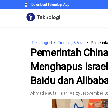
Download Teknologi App
Teknologi.id
Trending & Viral
Pemerintah China
Menghapus Israel 
Baidu dan Alibab
Ahmad Naufal Tsani Azizy
. November 02