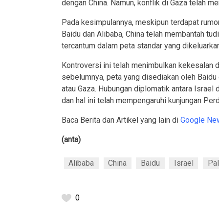
dengan China. Namun, konflik di Gaza telah m
Pada kesimpulannya, meskipun terdapat rumor 
Baidu dan Alibaba, China telah membantah tu
tercantum dalam peta standar yang dikeluarkan
Kontroversi ini telah menimbulkan kekesalan d
sebelumnya, peta yang disediakan oleh Baid
atau Gaza. Hubungan diplomatik antara Israel d
dan hal ini telah mempengaruhi kunjungan Per
Baca Berita dan Artikel yang lain di
Google Ne
(anta)
Alibaba
China
Baidu
Israel
Pal
0