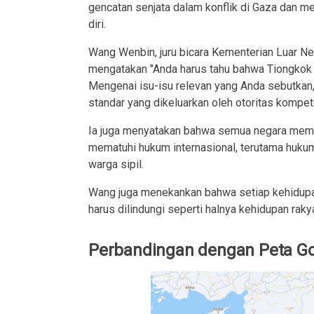
gencatan senjata dalam konflik di Gaza dan m
diri.
Wang Wenbin, juru bicara Kementerian Luar Ne
mengatakan "Anda harus tahu bahwa Tiongkok d
Mengenai isu-isu relevan yang Anda sebutkan, 
standar yang dikeluarkan oleh otoritas kompe
Ia juga menyatakan bahwa semua negara memili
mematuhi hukum internasional, terutama hukum
warga sipil.
Wang juga menekankan bahwa setiap kehidupan
harus dilindungi seperti halnya kehidupan rakya
Perbandingan dengan Peta G