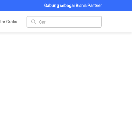
Gabung sebagai Bisnis Partner
search
tar Gratis