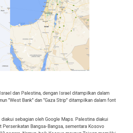
rael dan Palestina, dengan Israel ditampilkan dalam
mun "West Bank" dan "Gaza Strip" ditampilkan dalam font
 diakui sebagian oleh Google Maps. Palestina diakui
at Perserikatan Bangsa-Bangsa, sementara Kosovo