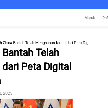
Masuk
Daf
Pemerintah China Bantah Telah Menghapus Israel dari Peta Digital Baidu dan Alibaba
 Bantah Telah
dari Peta Digital
a
, 2023