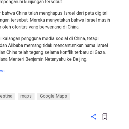
empengaruhi kunjungan tersebut.
bahwa China telah menghapus Israel dari peta digital
dingan tersebut. Mereka menyatakan bahwa Israel masih
 oleh otoritas yang berwenang di China.
i kalangan pengguna media sosial di China, tetapi
u dan Alibaba memang tidak mencantumkan nama Israel
an China telah tegang selama konflik terbaru di Gaza,
dana Menteri Benjamin Netanyahu ke Beijing.
ws
.
estina
maps
Google Maps