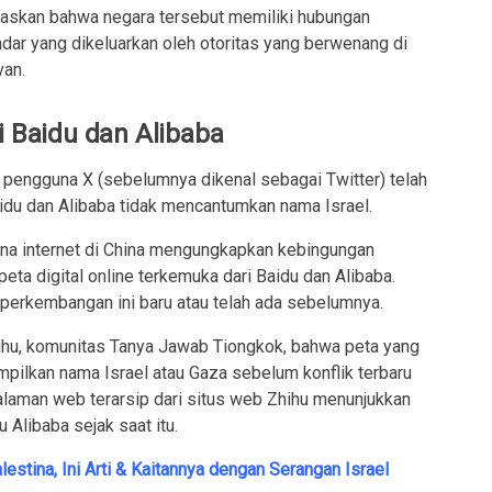
askan bahwa negara tersebut memiliki hubungan
ndar yang dikeluarkan oleh otoritas yang berwenang di
van.
i Baidu dan Alibaba
 pengguna X (sebelumnya dikenal sebagai Twitter) telah
idu dan Alibaba tidak mencantumkan nama Israel.
na internet di China mengungkapkan kebingungan
eta digital online terkemuka dari Baidu dan Alibaba.
 perkembangan ini baru atau telah ada sebelumnya.
ihu, komunitas Tanya Jawab Tiongkok, bahwa peta yang
mpilkan nama Israel atau Gaza sebelum konflik terbaru
alaman web terarsip dari situs web Zhihu menunjukkan
 Alibaba sejak saat itu.
stina, Ini Arti & Kaitannya dengan Serangan Israel