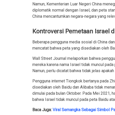
Namun, Kementerian Luar Negeri China meneg
diplomatik normal dengan Israel, dan peta sta
China mencantumkan negara-negara yang rele
Kontroversi Pemetaan Israel d
Beberapa pengguna media sosial di China dan
mencatat bahwa peta yang disediakan oleh Ba
Wall Street Journal melaporkan bahwa penggu
mereka karena nama Israel tidak muncul pada p
Namun, perlu dicatat bahwa tidak jelas apakah
Pengguna internet Tiongkok bertanya pada Zh
disediakan oleh Baidu dan Alibaba tidak mena
dimulai pada bulan Oktober. Pada Mei 2021, h
bahwa Israel tidak muncul pada peta Baidu atau
Baca Juga:
Viral Semangka Sebagai Simbol Pale