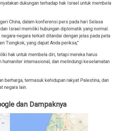
enyatakan dukungan terhadap hak Israel untuk membela
geri China, dalam konferensi pers pada hari Selasa
an Israel memiliki hubungan diplomatik yang normal.
negara-negara terkait ditandai dengan jelas pada peta
ten Tiongkok, yang dapat Anda periksa,"
ki hak untuk membela diri, tetapi mereka harus
 humaniter internasional, dan melindungi keselamatan
 berharga, termasuk kehidupan rakyat Palestina, dan
t negara lain.
oogle dan Dampaknya