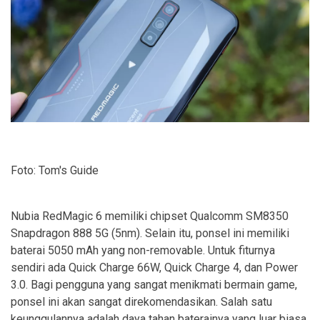
Foto: Tom's Guide
Nubia RedMagic 6 memiliki chipset Qualcomm SM8350
Snapdragon 888 5G (5nm). Selain itu, ponsel ini memiliki
baterai 5050 mAh yang non-removable. Untuk fiturnya
sendiri ada Quick Charge 66W, Quick Charge 4, dan Power
3.0. Bagi pengguna yang sangat menikmati bermain game,
ponsel ini akan sangat direkomendasikan. Salah satu
keunggulannya adalah daya tahan baterainya yang luar biasa.