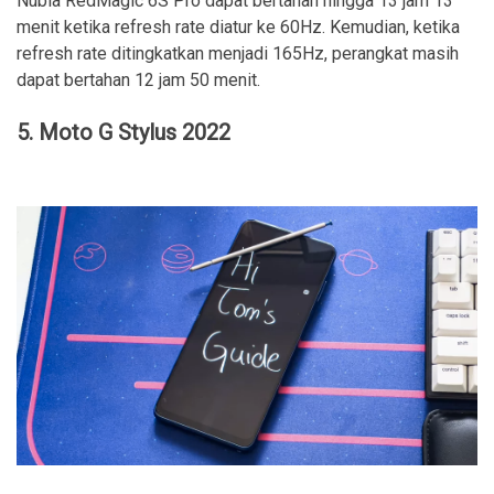
Nubia RedMagic 6S Pro dapat bertahan hingga 13 jam 13
menit ketika refresh rate diatur ke 60Hz. Kemudian, ketika
refresh rate ditingkatkan menjadi 165Hz, perangkat masih
dapat bertahan 12 jam 50 menit.
5. Moto G Stylus 2022