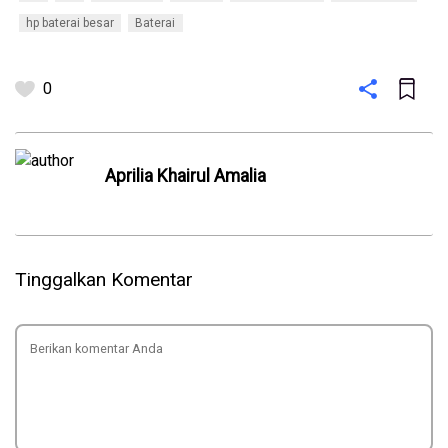
hp baterai besar
Baterai
0
Aprilia Khairul Amalia
Tinggalkan Komentar