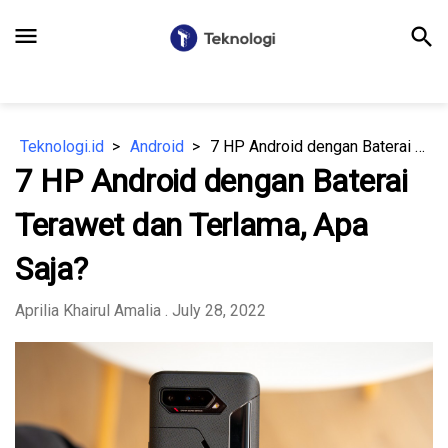
menu
search
Teknologi.id
Android
7 HP Android dengan Baterai Terawet dan Terlama, Apa Saja?
7 HP Android dengan Baterai
Terawet dan Terlama, Apa
Saja?
Aprilia Khairul Amalia
. July 28, 2022