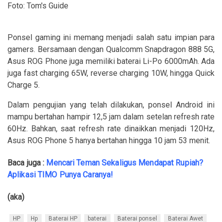
Foto: Tom's Guide
Ponsel gaming ini memang menjadi salah satu impian para
gamers. Bersamaan dengan Qualcomm Snapdragon 888 5G,
Asus ROG Phone juga memiliki baterai Li-Po 6000mAh. Ada
juga fast charging 65W, reverse charging 10W, hingga Quick
Charge 5.
Dalam pengujian yang telah dilakukan, ponsel Android ini
mampu bertahan hampir 12,5 jam dalam setelan refresh rate
60Hz. Bahkan, saat refresh rate dinaikkan menjadi 120Hz,
Asus ROG Phone 5 hanya bertahan hingga 10 jam 53 menit.
Baca juga :
Mencari Teman Sekaligus Mendapat Rupiah?
Aplikasi TIMO Punya Caranya!
(aka)
HP
Hp
Baterai HP
baterai
Baterai ponsel
Baterai Awet