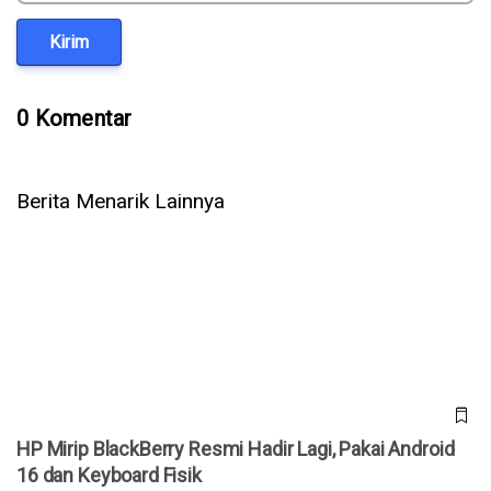
Kirim
0 Komentar
Berita Menarik Lainnya
HP Mirip BlackBerry Resmi Hadir Lagi, Pakai Android 16
dan Keyboard Fisik
HP Mirip BlackBerry Resmi Hadir Lagi, Pakai Android
16 dan Keyboard Fisik