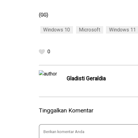
(GG)
Windows 10
Microsoft
Windows 11
0
Gladisti Geraldia
Tinggalkan Komentar