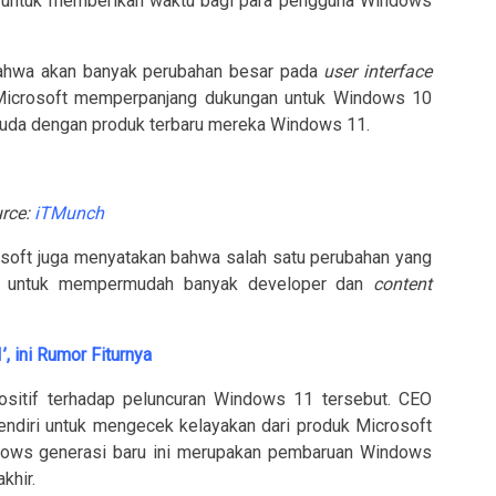
untuk memberikan waktu bagi para pengguna Windows
bahwa akan banyak perubahan besar pada
user interface
Microsoft memperpanjang dukungan untuk Windows 10
muda dengan produk terbaru mereka Windows 11.
rce:
iTMunch
osoft juga menyatakan bahwa salah satu perubahan yang
us untuk mempermudah banyak developer dan
content
, ini Rumor Fiturnya
ositif terhadap peluncuran Windows 11 tersebut. CEO
endiri untuk mengecek kelayakan dari produk Microsoft
ows generasi baru ini merupakan pembaruan Windows
khir.