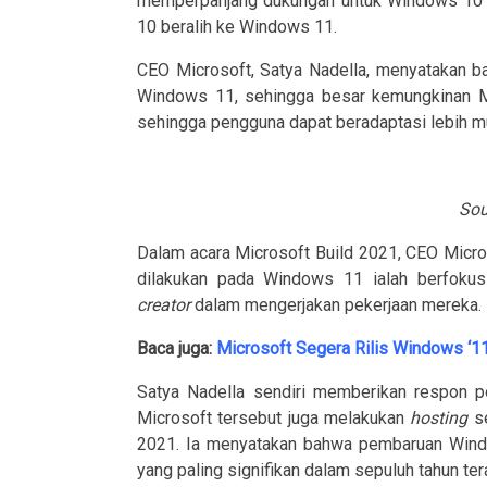
memperpanjang dukungan untuk Windows 10 
10 beralih ke Windows 11.
CEO Microsoft, Satya Nadella, menyatakan 
Windows 11, sehingga besar kemungkinan 
sehingga pengguna dapat beradaptasi lebih 
Sou
Dalam acara Microsoft Build 2021, CEO Micr
dilakukan pada Windows 11 ialah berfok
creator
dalam mengerjakan pekerjaan mereka.
Baca juga:
Microsoft Segera Rilis Windows ‘11’
Satya Nadella sendiri memberikan respon p
Microsoft tersebut juga melakukan
hosting
s
2021. Ia menyatakan bahwa pembaruan Wind
yang paling signifikan dalam sepuluh tahun tera