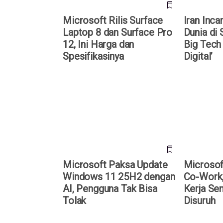
Microsoft Rilis Surface
Iran Inca
Laptop 8 dan Surface Pro
Dunia di
12, Ini Harga dan
Big Tech
Spesifikasinya
Digital’
Microsoft Paksa Update
Microsoft R
Windows 11 25H2 dengan AI,
AI Kini Bis
Pengguna Tak Bisa Tolak
Disuruh
Microsoft Paksa Update
Microsoft
Windows 11 25H2 dengan
Co-Work, 
AI, Pengguna Tak Bisa
Kerja Sen
Tolak
Disuruh