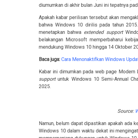
diumumkan di akhir bulan Juni ini tepatnya pad
Apakah kabar perilisan tersebut akan mengak
bahwa Windows 10 dirilis pada tahun 2015. 
menetapkan bahwa
extended
support
Wind
belakangan Microsoft memperbaharui kebij
mendukung Windows 10 hingga 14 Oktober 2
Baca juga:
Cara Menonaktifkan Windows Upda
Kabar ini dimumkan pada web page Modern Li
support
untuk Windows 10 Semi-Annual Cha
2025.
Source:
W
Namun, belum dapat dipastikan apakah ada 
Windows 10 dalam waktu dekat ini mengingat 