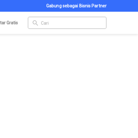
Gabung sebagai Bisnis Partner
search
tar Gratis