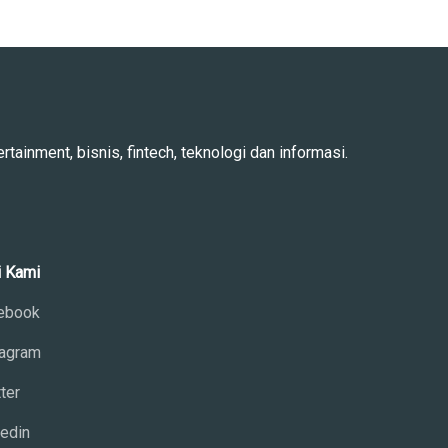
rtainment, bisnis, fintech, teknologi dan informasi.
i Kami
ebook
tagram
ter
kedin