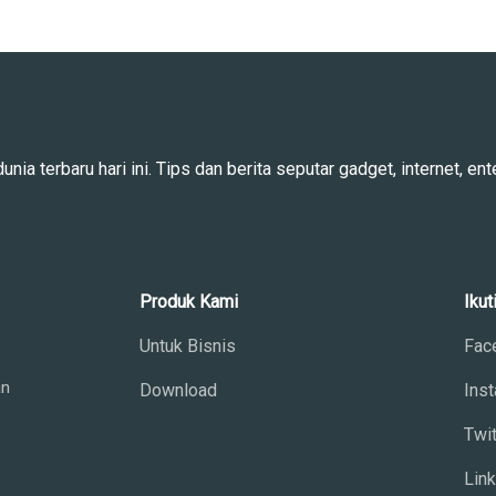
ia terbaru hari ini. Tips dan berita seputar gadget, internet, ente
Produk Kami
Ikut
Untuk Bisnis
Fac
an
Download
Ins
Twit
Lin