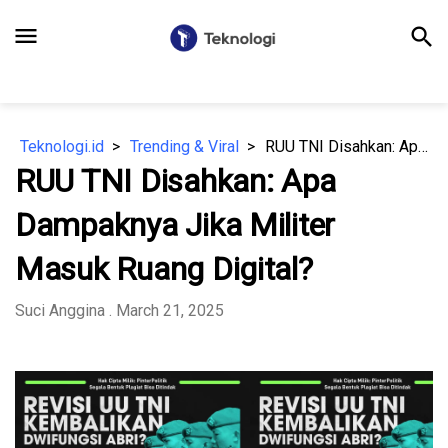
menu
search
Teknologi.id
Trending & Viral
RUU TNI Disahkan: Apa Dampaknya Jika Militer Masuk Ruang Digital?
RUU TNI Disahkan: Apa
Dampaknya Jika Militer
Masuk Ruang Digital?
Suci Anggina
. March 21, 2025