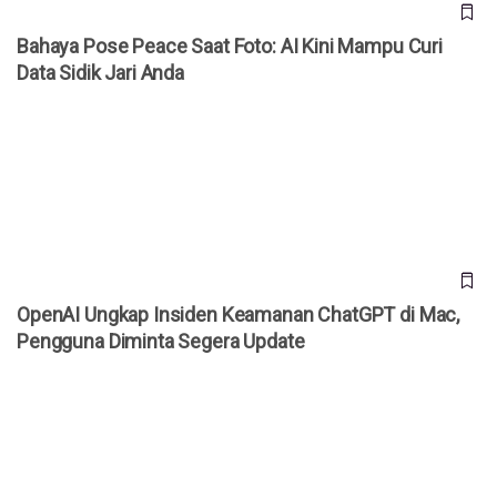
Bahaya Pose Peace Saat Foto: AI Kini Mampu Curi
Data Sidik Jari Anda
OpenAI Ungkap Insiden Keamanan ChatGPT di Mac,
Pengguna Diminta Segera Update
OpenAI Ungkap Insiden Keamanan ChatGPT di Mac,
Pengguna Diminta Segera Update
AI Kini Jadi Senjata Baru Hacker Global, Google Ungkap
Modusnya