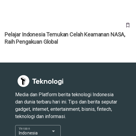
Pelajar Indonesia Temukan Celah Keamanan NASA,
Raih Pengakuan Global
Media dan Platform berita teknologi Indonesia
dan dunia terbaru hari ini. Tips dan berita seputar
gadget, internet, entertainment, bisnis, fintech,
teknologi dan informasi.
Version
arrow_drop_down
Indonesia