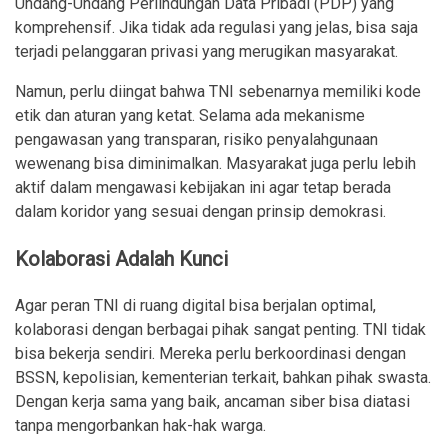
Undang-Undang Perlindungan Data Pribadi (PDP) yang
komprehensif. Jika tidak ada regulasi yang jelas, bisa saja
terjadi pelanggaran privasi yang merugikan masyarakat.
Namun, perlu diingat bahwa TNI sebenarnya memiliki kode
etik dan aturan yang ketat. Selama ada mekanisme
pengawasan yang transparan, risiko penyalahgunaan
wewenang bisa diminimalkan. Masyarakat juga perlu lebih
aktif dalam mengawasi kebijakan ini agar tetap berada
dalam koridor yang sesuai dengan prinsip demokrasi.
Kolaborasi Adalah Kunci
Agar peran TNI di ruang digital bisa berjalan optimal,
kolaborasi dengan berbagai pihak sangat penting. TNI tidak
bisa bekerja sendiri. Mereka perlu berkoordinasi dengan
BSSN, kepolisian, kementerian terkait, bahkan pihak swasta.
Dengan kerja sama yang baik, ancaman siber bisa diatasi
tanpa mengorbankan hak-hak warga.