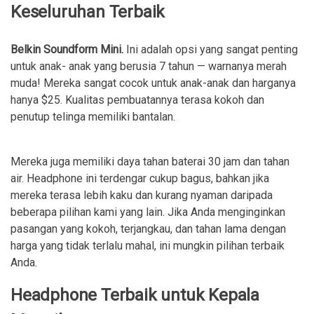
Keseluruhan Terbaik
Belkin Soundform Mini.
Ini adalah opsi yang sangat penting
untuk anak- anak yang berusia 7 tahun — warnanya merah
muda! Mereka sangat cocok untuk anak-anak dan harganya
hanya $25. Kualitas pembuatannya terasa kokoh dan
penutup telinga memiliki bantalan.
Mereka juga memiliki daya tahan baterai 30 jam dan tahan
air. Headphone ini terdengar cukup bagus, bahkan jika
mereka terasa lebih kaku dan kurang nyaman daripada
beberapa pilihan kami yang lain. Jika Anda menginginkan
pasangan yang kokoh, terjangkau, dan tahan lama dengan
harga yang tidak terlalu mahal, ini mungkin pilihan terbaik
Anda.
Headphone Terbaik untuk Kepala