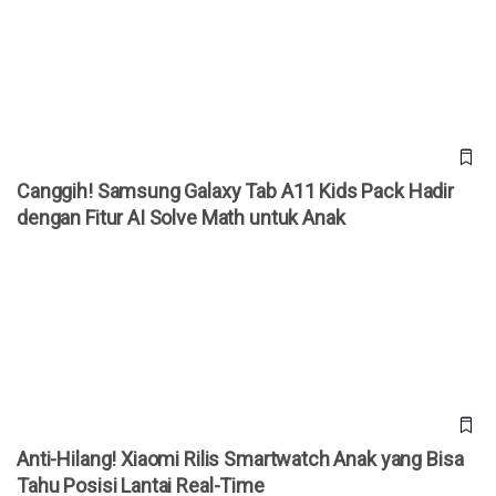
Canggih! Samsung Galaxy Tab A11 Kids Pack Hadir dengan
Fitur AI Solve Math untuk Anak
Canggih! Samsung Galaxy Tab A11 Kids Pack Hadir
dengan Fitur AI Solve Math untuk Anak
Anti-Hilang! Xiaomi Rilis Smartwatch Anak yang Bisa Tahu
Posisi Lantai Real-Time
Anti-Hilang! Xiaomi Rilis Smartwatch Anak yang Bisa
Tahu Posisi Lantai Real-Time