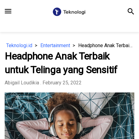
menu
search
Teknologi.id
Entertainment
Headphone Anak Terbaik untuk Telinga yang Sensitif
Headphone Anak Terbaik
untuk Telinga yang Sensitif
Abigail Loudikia
. February 25, 2022