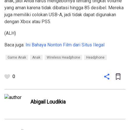
anak, jadi Anda harus mengebornya tentang tingkat volume
yang aman karena tidak dibatasi hingga 85 desibel. Mereka
juga memiliki colokan USB-A, jadi tidak dapat digunakan
dengan Xbox atau PS5.
(ALH)
Baca juga:
Ini‌ ‌Bahaya‌ ‌Nonton‌ ‌Film‌ ‌dari‌ ‌Situs‌ ‌Ilegal‌ ‌
Game Anak
Anak
Wireless Headphone
Headphone
0
Abigail Loudikia