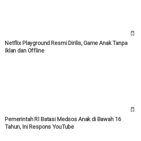
Netflix Playground Resmi Dirilis, Game Anak Tanpa
Iklan dan Offline
Pemerintah RI Batasi Medsos Anak di Bawah 16 Tahun, Ini
Respons YouTube
Pemerintah RI Batasi Medsos Anak di Bawah 16
Tahun, Ini Respons YouTube