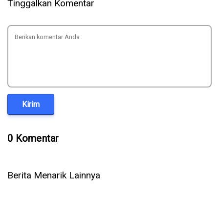
Tinggalkan Komentar
Kirim
0 Komentar
Berita Menarik Lainnya
Netflix Playground Resmi Dirilis, Game Anak Tanpa Iklan
dan Offline