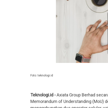
Foto: teknologi.id
Teknologi.id -
Axiata Group Berhad seca
Memorandum of Understanding (MoU) de
menggabungkan dua operator seluler, yai