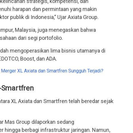
kelincahan strategis, kompetensi, dan
hi harapan dan permintaan yang makin
or publik di Indonesia,” Ujar Axiata Group.
 Lumpur, Malaysia, juga menegaskan bahwa
ahaan dari segi portofolio.
sudah mengoperasikan lima bisnis utamanya di
 EDOTCO, Boost, dan ADA.
 Merger XL Axiata dan Smartfren Sungguh Terjadi?
-Smartfren
ara XL Axiata dan Smartfren telah beredar sejak
nar Mas Group dilaporkan sedang
ingga berbagi infrastruktur jaringan. Namun,