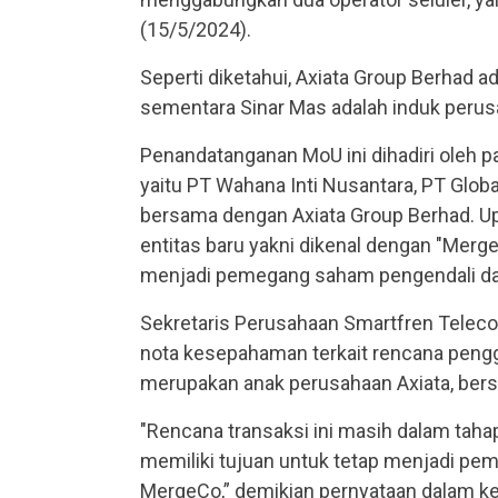
(15/5/2024).
Seperti diketahui, Axiata Group Berhad 
sementara Sinar Mas adalah induk perus
Penandatanganan MoU ini dihadiri oleh 
yaitu PT Wahana Inti Nusantara, PT Globa
bersama dengan Axiata Group Berhad. U
entitas baru yakni dikenal dengan "Merge
menjadi pemegang saham pengendali dal
Sekretaris Perusahaan Smartfren Tele
nota kesepahaman terkait rencana peng
merupakan anak perusahaan Axiata, bersi
"Rencana transaksi ini masih dalam tahap
memiliki tujuan untuk tetap menjadi pe
MergeCo,” demikian pernyataan dalam ket