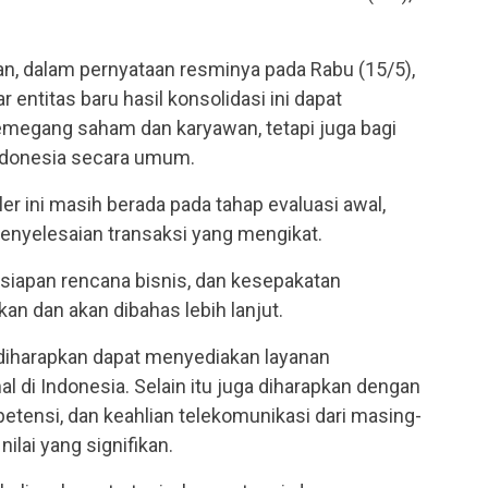
an, dalam pernyataan resminya pada Rabu (15/5),
ntitas baru hasil konsolidasi ini dapat
megang saham dan karyawan, tetapi juga bagi
Indonesia secara umum.
r ini masih berada pada tahap evaluasi awal,
nyelesaian transaksi yang mengikat.
rsiapan rencana bisnis, dan kesepakatan
an dan akan dibahas lebih lanjut.
diharapkan dapat menyediakan layanan
al di Indonesia. Selain itu juga diharapkan dengan
etensi, dan keahlian telekomunikasi dari masing-
lai yang signifikan.