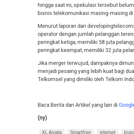
hingga saat ini, spekulasi tersebut bel
bisnis telekomunikasi masing-masing di
Menurut laporan dari developingtelecoms
operator dengan jumlah pelanggan teren
peringkat ketiga, memiliki 58 juta pela
peringkat keempat, memiliki 32 juta pela
Jika merger terwujud, dampaknya dimun
menjadi pesaing yang lebih kuat bagi dua 
Telkomsel yang dimiliki oleh Telkom Ind
Baca Berita dan Artikel yang lain di
Googl
(ny)
XL Axiata
Smartfren
internet
bisn