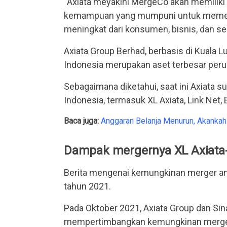
“Axiata meyakini MergeCo akan memiliki 
kemampuan yang mumpuni untuk memenu
meningkat dari konsumen, bisnis, dan sekt
Axiata Group Berhad, berbasis di Kuala
Indonesia merupakan aset terbesar perus
Sebagaimana diketahui, saat ini Axiata 
Indonesia, termasuk XL Axiata, Link Net,
Baca juga:
Anggaran Belanja Menurun, Akankah
Dampak mergernya XL Axiata
Berita mengenai kemungkinan merger ant
tahun 2021.
Pada Oktober 2021, Axiata Group dan Si
mempertimbangkan kemungkinan merger h