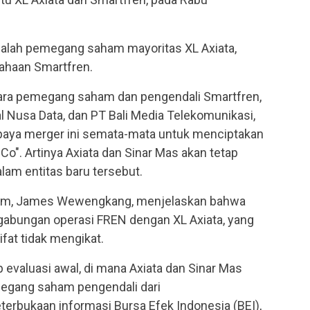
adalah pemegang saham mayoritas XL Axiata,
ahaan Smartfren.
para pemegang saham dan pengendali Smartfren,
l Nusa Data, dan PT Bali Media Telekomunikasi,
paya merger ini semata-mata untuk menciptakan
Co". Artinya Axiata dan Sinar Mas akan tetap
am entitas baru tersebut.
com, James Wewengkang, menjelaskan bahwa
gabungan operasi FREN dengan XL Axiata, yang
fat tidak mengikat.
 evaluasi awal, di mana Axiata dan Sinar Mas
megang saham pengendali dari
erbukaan informasi Bursa Efek Indonesia (BEI),