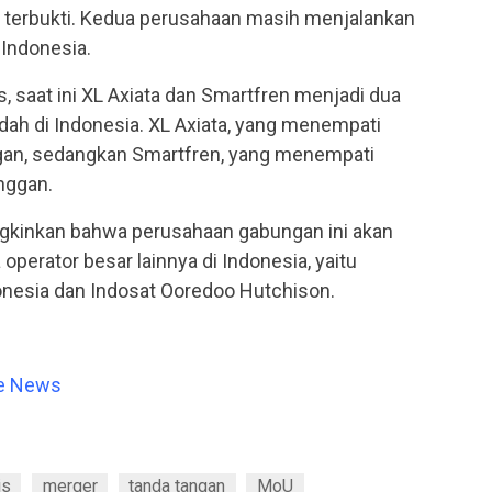
um terbukti. Kedua perusahaan masih menjalankan
 Indonesia.
, saat ini XL Axiata dan Smartfren menjadi dua
dah di Indonesia. XL Axiata, yang menempati
nggan, sedangkan Smartfren, yang menempati
nggan.
gkinkan bahwa perusahaan gabungan ini akan
operator besar lainnya di Indonesia, yaitu
onesia dan Indosat Ooredoo Hutchison.
e News
is
merger
tanda tangan
MoU