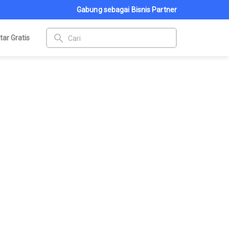
Gabung sebagai Bisnis Partner
search
tar Gratis