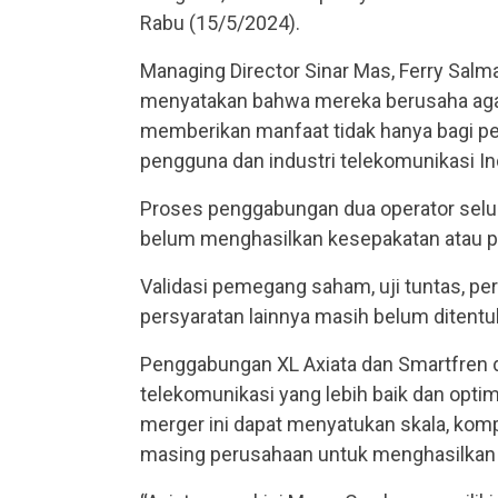
Rabu (15/5/2024).
Managing Director Sinar Mas, Ferry Salm
menyatakan bahwa mereka berusaha agar e
memberikan manfaat tidak hanya bagi pe
pengguna dan industri telekomunikasi 
Proses penggabungan dua operator selule
belum menghasilkan kesepakatan atau pe
Validasi pemegang saham, uji tuntas, pe
persyaratan lainnya masih belum ditentuk
Penggabungan XL Axiata dan Smartfren 
telekomunikasi yang lebih baik dan optim
merger ini dapat menyatukan skala, komp
masing perusahaan untuk menghasilkan ni