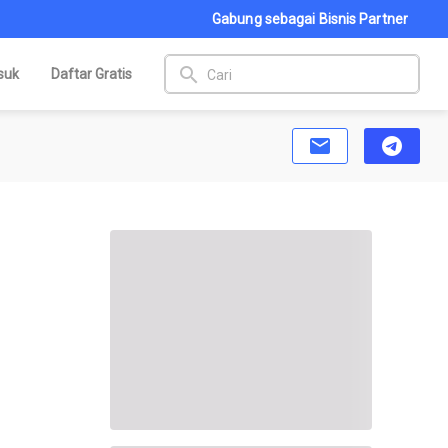
Gabung sebagai Bisnis Partner
search
suk
Daftar Gratis
email
telegram