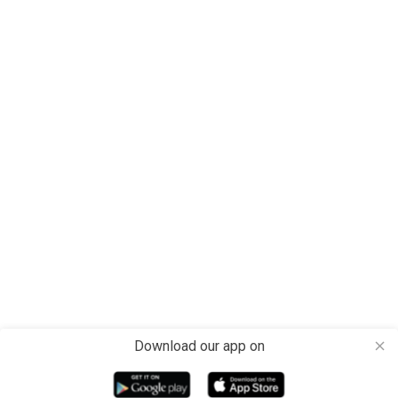
Download our app on
close