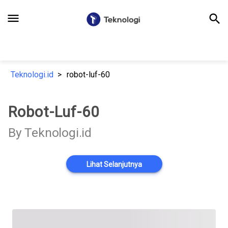
menu
search
Teknologi.id
robot-luf-60
Robot-Luf-60
By Teknologi.id
Lihat Selanjutnya