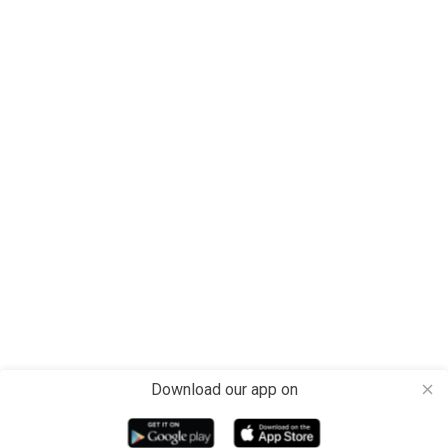
Download our app on
close