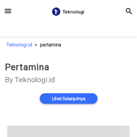
menu
search
Teknologi.id
pertamina
Pertamina
By Teknologi.id
Lihat Selanjutnya