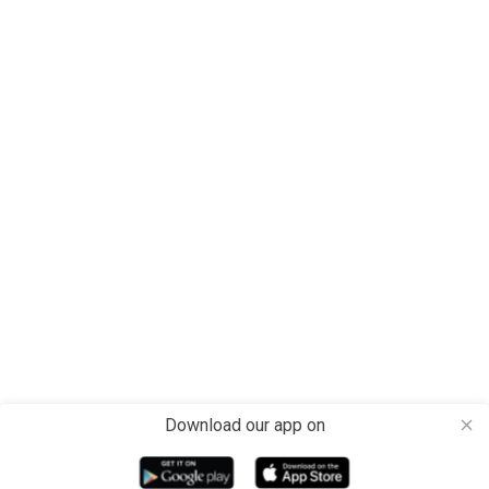
Download our app on
close