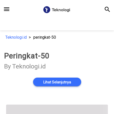
menu
search
Teknologi.id
peringkat-50
Peringkat-50
By Teknologi.id
Lihat Selanjutnya