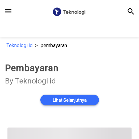
menu
search
Teknologi.id
pembayaran
Pembayaran
By Teknologi.id
Lihat Selanjutnya