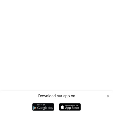
Download our app on
close