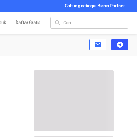
Gabung sebagai Bisnis Partner
search
suk
Daftar Gratis
email
telegram