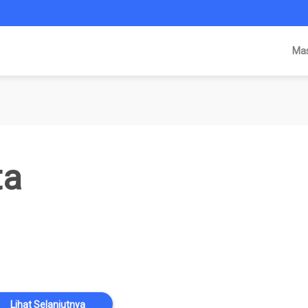
Ma
ta
Lihat Selanjutnya