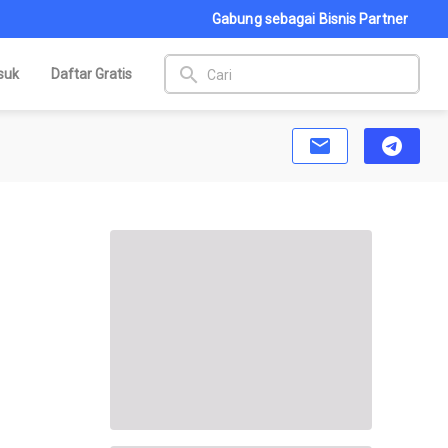
Gabung sebagai Bisnis Partner
search
suk
Daftar Gratis
email
telegram