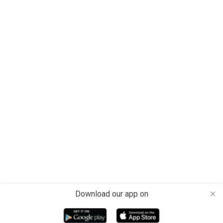
Download our app on
close