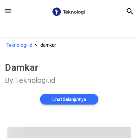
menu
search
Teknologi.id
damkar
Damkar
By Teknologi.id
Lihat Selanjutnya