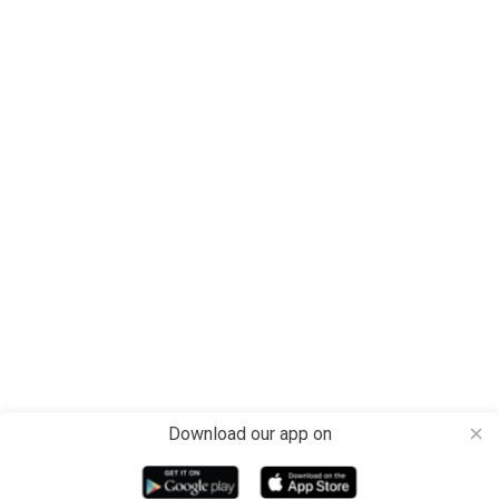
Download our app on
close