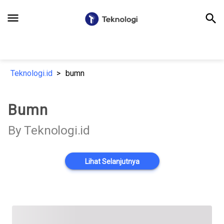
menu
search
Teknologi.id
bumn
Bumn
By Teknologi.id
Lihat Selanjutnya