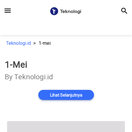
menu
search
Teknologi.id
1-mei
1-Mei
By Teknologi.id
Lihat Selanjutnya