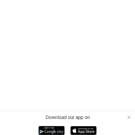
Download our app on
close