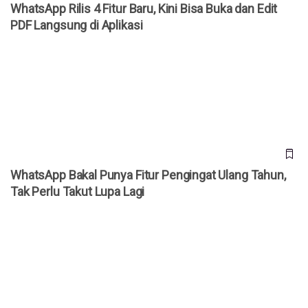
WhatsApp Rilis 4 Fitur Baru, Kini Bisa Buka dan Edit
PDF Langsung di Aplikasi
WhatsApp Bakal Punya Fitur Pengingat Ulang Tahun, Tak
Perlu Takut Lupa Lagi
WhatsApp Bakal Punya Fitur Pengingat Ulang Tahun,
Tak Perlu Takut Lupa Lagi
WhatsApp Diam-Diam Punya Cara Baru Cek Kontak Online,
Kini Ada Titik Hijau