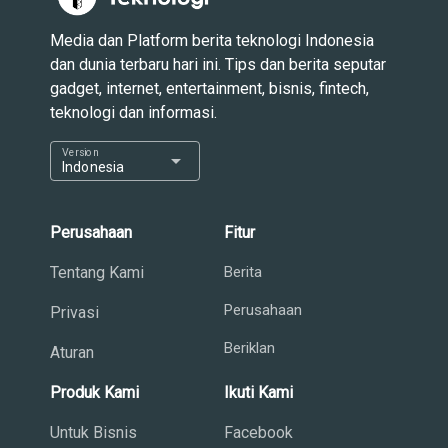
Media dan Platform berita teknologi Indonesia
dan dunia terbaru hari ini. Tips dan berita seputar
gadget, internet, entertainment, bisnis, fintech,
teknologi dan informasi.
Version
arrow_drop_down
Indonesia
Perusahaan
Fitur
Tentang Kami
Berita
Perusahaan
Privasi
Beriklan
Aturan
Produk Kami
Ikuti Kami
Untuk Bisnis
Facebook