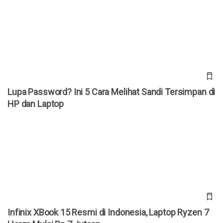
Lupa Password? Ini 5 Cara Melihat Sandi Tersimpan di HP
dan Laptop
Lupa Password? Ini 5 Cara Melihat Sandi Tersimpan di
HP dan Laptop
Infinix XBook 15 Resmi di Indonesia, Laptop Ryzen 7 Harga
Mulai Rp 7 Jutaan
Infinix XBook 15 Resmi di Indonesia, Laptop Ryzen 7