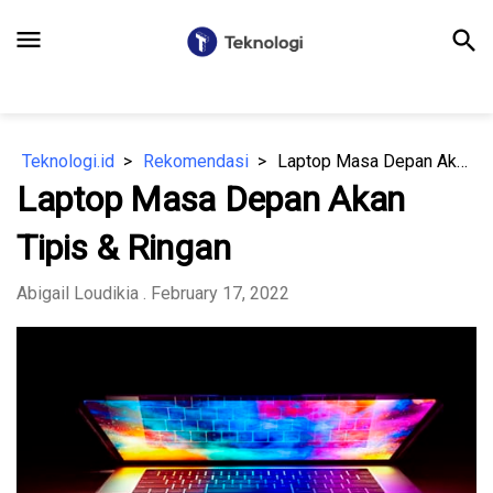
menu
search
Teknologi.id
Rekomendasi
Laptop Masa Depan Akan Tipis & Ringan
Laptop Masa Depan Akan
Tipis & Ringan
Abigail Loudikia
. February 17, 2022