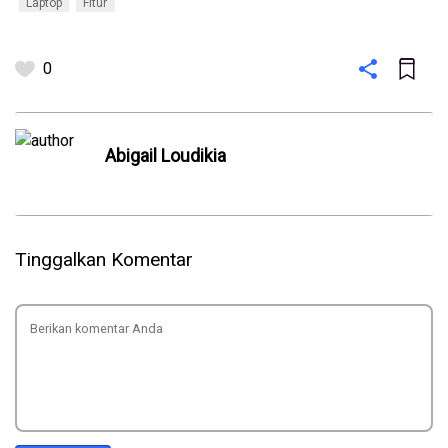
Laptop
Fitur
0
Abigail Loudikia
Tinggalkan Komentar