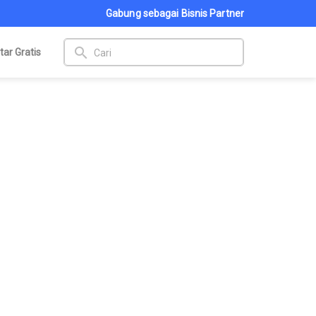
Gabung sebagai Bisnis Partner
search
tar Gratis