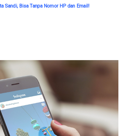
 Sandi, Bisa Tanpa Nomor HP dan Email!