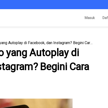
Masuk
Daf
Males Sama Video yang Autoplay di Facebook, dan Instagram? Begini Cara Mematikannya
 yang Autoplay di
stagram? Begini Cara