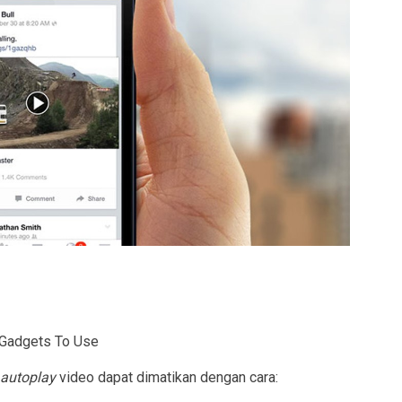
 Gadgets To Use
autoplay
video dapat dimatikan dengan cara: