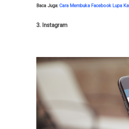
Baca Juga:
Cara Membuka Facebook Lupa Kata
3. Instagram