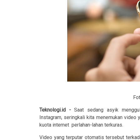
Fo
Teknologi.id -
Saat sedang asyik menggul
Instagram, seringkali kita menemukan video y
kuota internet perlahan-lahan terkuras.
Video yang terputar otomatis tersebut terk