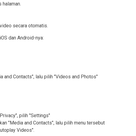
s halaman.
video secara otomatis.
 iOS dan Android-nya:
and Contacts", lalu pilih "Videos and Photos"
Privacy", pilih "Settings"
an "Media and Contacts", lalu pilih menu tersebut
Autoplay Videos".