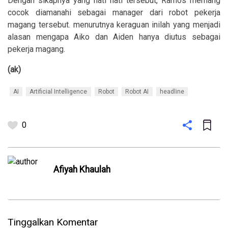
Dengan sikapnya yang hati hati tersebut, Ramos memang
cocok diamanahi sebagai manager dari robot pekerja
magang tersebut. menurutnya keraguan inilah yang menjadi
alasan mengapa Aiko dan Aiden hanya diutus sebagai
pekerja magang.
(ak)
AI
Artificial Intelligence
Robot
Robot AI
headline
0
Afiyah Khaulah
Tinggalkan Komentar