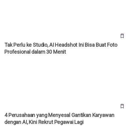
Profesional dalam 30 Menit
Tak Perlu ke Studio, AI Headshot Ini Bisa Buat Foto
Profesional dalam 30 Menit
4 Perusahaan yang Menyesal Gantikan Karyawan dengan AI,
Kini Rekrut Pegawai Lagi
4 Perusahaan yang Menyesal Gantikan Karyawan
dengan AI, Kini Rekrut Pegawai Lagi