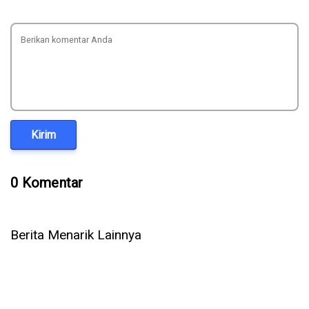
Kirim
0 Komentar
Berita Menarik Lainnya
5 Cara Ampuh Memperbaiki Telepon WhatsApp Tidak Ada
Suara