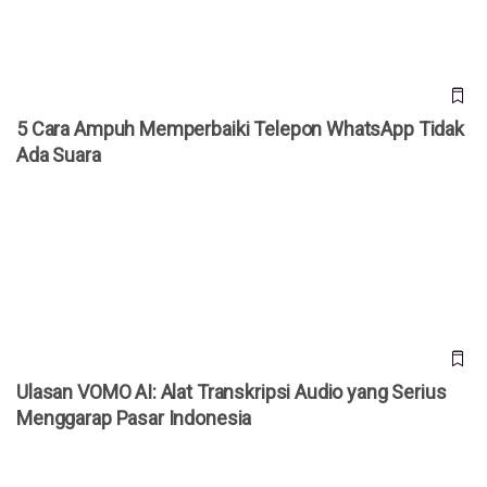
5 Cara Ampuh Memperbaiki Telepon WhatsApp Tidak
Ada Suara
Ulasan VOMO AI: Alat Transkripsi Audio yang Serius
Menggarap Pasar Indonesia
Ulasan VOMO AI: Alat Transkripsi Audio yang Serius
Menggarap Pasar Indonesia
Tak Perlu ke Studio, AI Headshot Ini Bisa Buat Foto