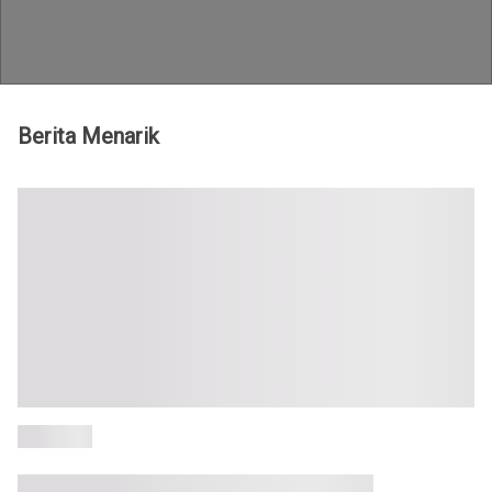
Teknologi id - Berita xiaomi terbaru
Berita Menarik