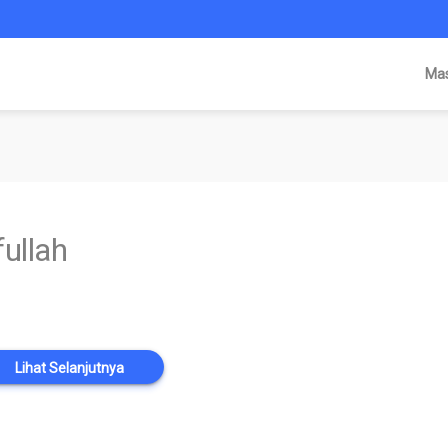
Ma
fullah
Lihat Selanjutnya