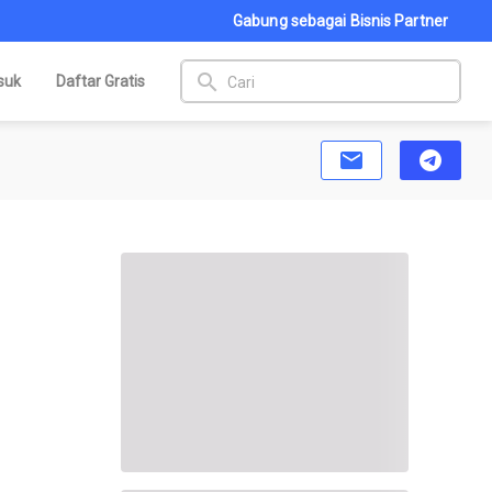
Gabung sebagai Bisnis Partner
search
suk
Daftar Gratis
email
telegram