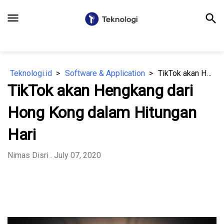
menu
search
Teknologi.id
Software & Application
TikTok akan Hengkang dari Hong Kong dalam Hitungan Hari
TikTok akan Hengkang dari
Hong Kong dalam Hitungan
Hari
Nimas Disri
. July 07, 2020