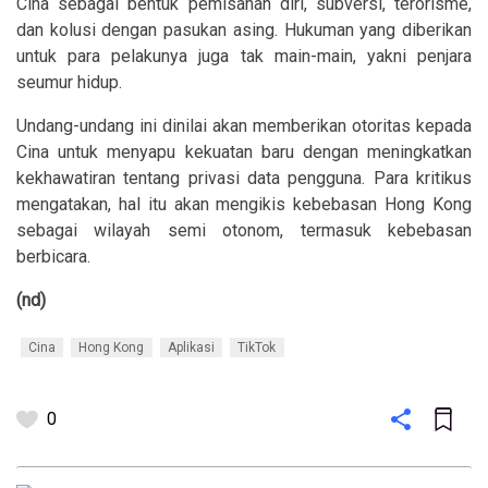
Cina sebagai bentuk pemisahan diri, subversi, terorisme,
dan kolusi dengan pasukan asing. Hukuman yang diberikan
untuk para pelakunya juga tak main-main, yakni penjara
seumur hidup.
Undang-undang ini dinilai akan memberikan otoritas kepada
Cina untuk menyapu kekuatan baru dengan meningkatkan
kekhawatiran tentang privasi data pengguna. Para kritikus
mengatakan, hal itu akan mengikis kebebasan Hong Kong
sebagai wilayah semi otonom, termasuk kebebasan
berbicara.
(nd)
Cina
Hong Kong
Aplikasi
TikTok
0