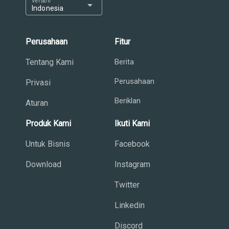
Version
arrow_drop_down
Indonesia
Perusahaan
Fitur
Tentang Kami
Berita
Perusahaan
Privasi
Beriklan
Aturan
Produk Kami
Ikuti Kami
Untuk Bisnis
Facebook
Download
Instagram
Twitter
Linkedin
Discord